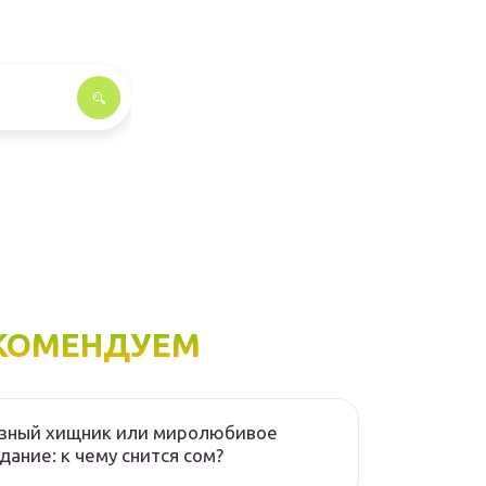
КОМЕНДУЕМ
озный хищник или миролюбивое
дание: к чему снится сом?