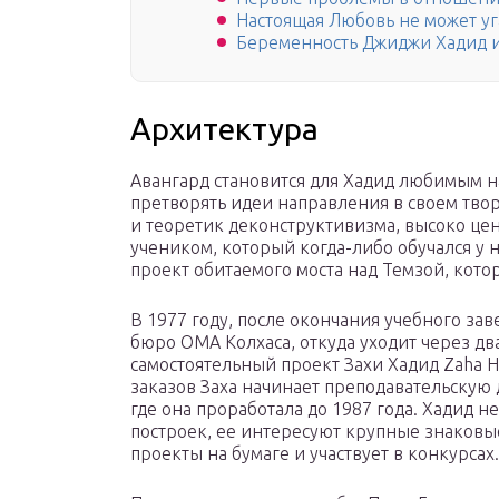
Настоящая Любовь не может уг
Беременность Джиджи Хадид 
Архитектура
Авангард становится для Хадид любимым на
претворять идеи направления в своем твор
и теоретик деконструктивизма, высоко цен
учеником, который когда-либо обучался у 
проект обитаемого моста над Темзой, котор
В 1977 году, после окончания учебного за
бюро ОМА Колхаса, откуда уходит через два
самостоятельный проект Захи Хадид Zaha Ha
заказов Заха начинает преподавательскую 
где она проработала до 1987 года. Хадид н
построек, ее интересуют крупные знаковые
проекты на бумаге и участвует в конкурсах.