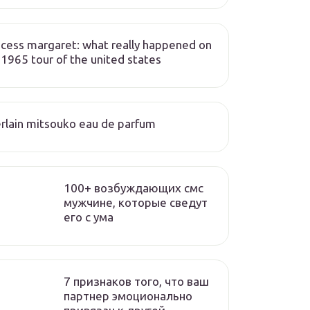
ncess margaret: what really happened on
 1965 tour of the united states
rlain mitsouko eau de parfum
100+ возбуждающих смс
мужчине, которые сведут
его с ума
7 признаков того, что ваш
партнер эмоционально