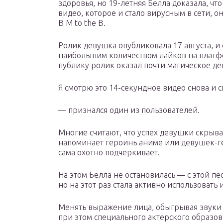
здоровья, но 19-летняя Белла доказала, чт
видео, которое и стало вирусным в сети, он
B M to the B.
Ролик девушка опубликовала 17 августа, и 
наибольшим количеством лайков на платф
публику ролик оказал почти магическое де
Я смотрю это 14-секундное видео снова и с
— признался один из пользователей.
Многие считают, что успех девушки скрыва
напоминает героинь аниме или девушек-ге
сама охотно подчеркивает.
На этом Белла не остановилась — с этой пе
но на этот раз стала активно использовать
Менять выражение лица, обыгрывая звуки н
при этом специального актерского образо