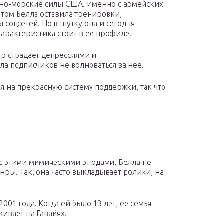
енно-морские силы США. Именно с армейских
отом Белла оставила тренировки,
 соцсетей. Но в шутку она и сегодня
арактеристика стоит в ее профиле.
пор страдает депрессиями и
а подписчиков не волноваться за нее.
ься на прекрасную систему поддержки, так что
с этими мимическими этюдами, Белла не
нры. Так, она часто выкладывает ролики, на
01 года. Когда ей было 13 лет, ее семья
ивает на Гавайях.