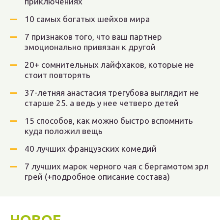
приключениях
10 самых богатых шейхов мира
7 признаков того, что ваш партнер
эмоционально привязан к другой
20+ сомнительных лайфхаков, которые не
стоит повторять
37-летняя анастасия трегубова выглядит не
старше 25. а ведь у нее четверо детей
15 способов, как можно быстро вспомнить
куда положил вещь
40 лучших французских комедий
7 лучших марок черного чая с бергамотом эрл
грей (+подробное описание состава)