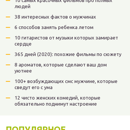
10 самых красочных фильмов про полных
людей
38 интересных фактов о мужчинах
6 способов занять ребенка летом
10 гитаристов от музыки которых замирает
сердце
365 дней (2020): похожие фильмы по сюжету
8 ароматов, которые сделают ваш дом
уютнее
100+ возбуждающих смс мужчине, которые
сведут его с ума
12 чисто женских комедий, которые
обязательно поднимут настроение
ПОПУЛЯРНОЕ