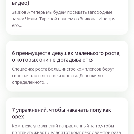
видео)
Звиков А теперь мы будем посещать загородные
замки Чехии. Тур свой начнем со Звикова. И не зря:
его...
6 преимуществ девушек маленького роста,
о которых они не догадываются
Специфика роста Большинство комплексов берут
свое начало в детстве и юности. Девочки до
определенного...
7 упражнений, чтобы накачать попу как
орех
Комплекс упражнений направленный на то,чтобы
подтянуть живот Делая этот комплекс два – три раза