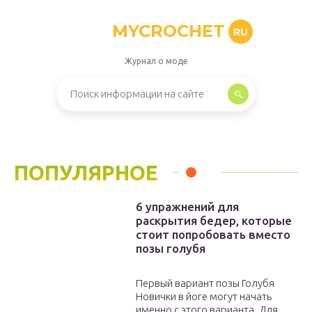
MYCROCHET
RU
Журнал о моде
ПОПУЛЯРНОЕ
6 упражнений для
раскрытия бедер, которые
стоит попробовать вместо
позы голубя
Первый вариант позы Голубя
Новички в йоге могут начать
именно с этого варианта. Для