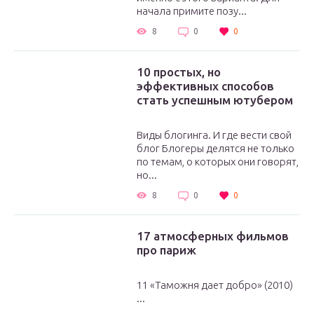
начала примите позу...
8
0
0
10 простых, но
эффективных способов
стать успешным ютубером
Виды блогинга. И где вести свой
блог Блогеры делятся не только
по темам, о которых они говорят,
но...
8
0
0
17 атмосферных фильмов
про париж
11 «Таможня дает добро» (2010)
...