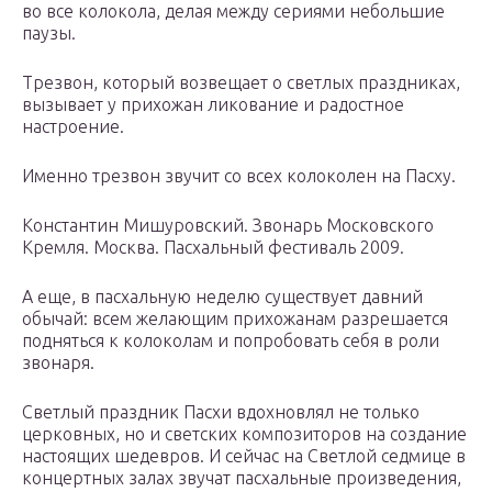
во все колокола, делая между сериями небольшие
паузы.
Трезвон, который возвещает о светлых праздниках,
вызывает у прихожан ликование и радостное
настроение.
Именно трезвон звучит со всех колоколен на Пасху.
Константин Мишуровский. Звонарь Московского
Кремля. Москва. Пасхальный фестиваль 2009.
А еще, в пасхальную неделю существует давний
обычай: всем желающим прихожанам разрешается
подняться к колоколам и попробовать себя в роли
звонаря.
Cветлый праздник Пасхи вдохновлял не только
церковных, но и светских композиторов на создание
настоящих шедевров. И сейчас на Светлой седмице в
концертных залах звучат пасхальные произведения,