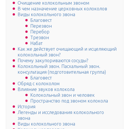
Очищение колокольным звоном
В чем назначение церковных колоколов
Виды колокольного звона
Благовест
Перезвон
Перебор
Трезвон
Набат
Как же действует очищающий и исцеляющий
колокольный звон?
Почему закупориваются сосуды?
Колокольный звон. Пасхальный звон.
консультация (подготовительная группа)
Благовест
Обряд с колоколом
Влияние звуков колокола
Колокольный звон и человек
Пространство под звоном колокола
История
Легенды и исследования колокольного
звона
Виды колокольного звона