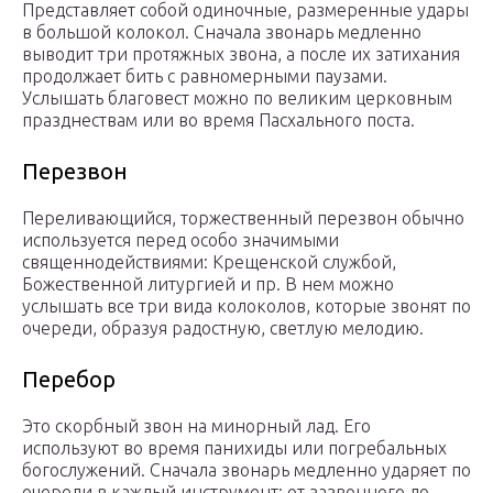
Представляет собой одиночные, размеренные удары
в большой колокол. Сначала звонарь медленно
выводит три протяжных звона, а после их затихания
продолжает бить с равномерными паузами.
Услышать благовест можно по великим церковным
празднествам или во время Пасхального поста.
Перезвон
Переливающийся, торжественный перезвон обычно
используется перед особо значимыми
священнодействиями: Крещенской службой,
Божественной литургией и пр. В нем можно
услышать все три вида колоколов, которые звонят по
очереди, образуя радостную, светлую мелодию.
Перебор
Это скорбный звон на минорный лад. Его
используют во время панихиды или погребальных
богослужений. Сначала звонарь медленно ударяет по
очереди в каждый инструмент: от зазвонного до