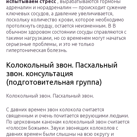
испытываем стресс
, вырабатываются гормоны
адреналин и норадреналин — происходит сужение
ключевых сосудов, а давление увеличивается,
поскольку количество крови, которое необходимо
протолкнуть сердцу, остается неизменным. В В
обычном здоровом состоянии сосуды справляются с
такими нагрузками, но со временем могут начаться
серьезные проблемы, и это не только
гипертоническая болезнь.
Колокольный звон. Пасхальный
звон. консультация
(подготовительная группа)
Колокольный звон. Пасхальный звон.
С давних времен звон колокола считается
священным и очень почитается верующими людьми.
По церковным канонам колокольный звон считается
«голосом Божьим». Звуки звонящих колоколов с
давних времен были слышны на всю округу и