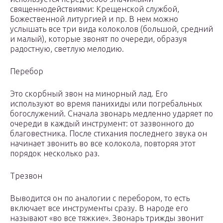
священнодействиями: Крещенской службой,
Божественной литургией и пр. В нем можно
услышать все три вида колоколов (большой, средний
и малый), которые звонят по очереди, образуя
радостную, светлую мелодию.
Перебор
Это скорбный звон на минорный лад. Его
используют во время панихиды или погребальных
богослужений. Сначала звонарь медленно ударяет по
очереди в каждый инструмент: от зазвонного до
благовестника. После стихания последнего звука он
начинает звонить во все колокола, повторяя этот
порядок несколько раз.
Трезвон
Выводится он по аналогии с перебором, то есть
включает все инструменты сразу. В народе его
называют «во все тяжкие». Звонарь трижды звонит