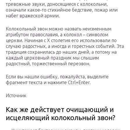
тревожные звуки, доносящиеся с колокольни,
означали какое-то стихийное бедствие, пожар или
набег вражеской армии.
Колокольный звон можно назвать неизменным
атрибутом православия, а колокол – символом
церкви. Начиная с X столетия его использовали по
случаю радостных, а иногда и горестных событий. Эта
традиция сохранилась до наших дней, а потому на
каждый церковный праздник мы слышим
радостный, торжественный перезвон.
Если вы нашли ошибку, пожалуйста, выделите
фрагмент текста и нажмите Ctrl+Enter.
Источник
Как же действует очищающий и
исцеляющий колокольный звон?