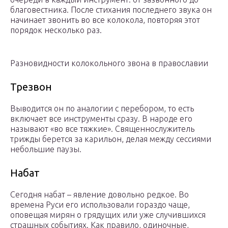
благовестника. После стихания последнего звука он
начинает звонить во все колокола, повторяя этот
порядок несколько раз.
Разновидности колокольного звона в православии
Трезвон
Выводится он по аналогии с перебором, то есть
включает все инструменты сразу. В народе его
называют «во все тяжкие». Священнослужитель
трижды берется за карильон, делая между сессиями
небольшие паузы.
Набат
Сегодня набат – явление довольно редкое. Во
времена Руси его использовали гораздо чаще,
оповещая мирян о грядущих или уже случившихся
страшных событиях. Как правило, одиночные,