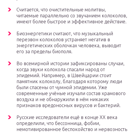
Считается, что очистительные молитвы,
читаемые параллельно со звучанием колоколов,
имеют более быстрое и эффективное действие.
Биоэнергетики считают, что музыкальный
перезвон колоколов устраняет негатив в
энергетических оболочках человека, выводит
его за пределы биополя.
Во всемирной истории зафиксированы случаи,
когда звуки колокола спасали народ от
эпидемий. Например, в Швейцарии стоит
памятник колоколу, благодаря которому люди
были спасены от чумной эпидемии. Уже
современные учёные изучали состав храмового
воздуха и не обнаружили в нём никаких
признаков вредоносных вирусов и бактерий.
Русские исследователи ещё в конце XX века
определили, что бессонница, фобии,
немотивированное беспокойство и нервозность