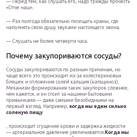
— Перед тем, как слушать его, надо трижды прочесть
«Отче наш».
— Раз полгода обязательно посещать храмы, где
наполнять свою душу звуками настоящего звона.
— Слушать не более четверти часа.
Почему закупориваются сосуды?
Сосуды закупориваются по разным причинам, но
чаще всего это происходит из-за холестериновых
бляшек и отложения солей кальция (кальциноз).
Механизм формирования таких закупорок сложнее,
чем кажется, и он стоит за нашими бытовыми
привычками — даже самыми безобидными на
первый взгляд. Например,
когда мы едим сильно
соленую пищу
, происходит сгущение крови и задержка жидкости
— артериальное давление увеличивается.
Когда мы