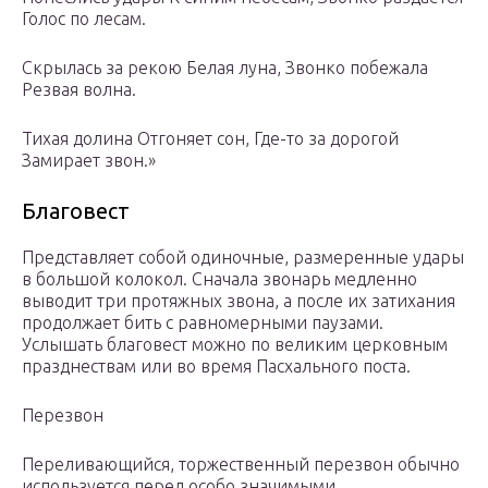
Голос по лесам.
Скрылась за рекою Белая луна, Звонко побежала
Резвая волна.
Тихая долина Отгоняет сон, Где-то за дорогой
Замирает звон.»
Благовест
Представляет собой одиночные, размеренные удары
в большой колокол. Сначала звонарь медленно
выводит три протяжных звона, а после их затихания
продолжает бить с равномерными паузами.
Услышать благовест можно по великим церковным
празднествам или во время Пасхального поста.
Перезвон
Переливающийся, торжественный перезвон обычно
используется перед особо значимыми