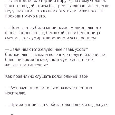
— Уничтожает бактерии и вирусы, поэтому человек
под его воздействием быстрее выздоравливает, если
недуг захватил его в свои объятия, или же болезнь
проходит мимо него.
— Помогает стабилизации психоэмоционального
фона – нервозность, беспокойство и бессонница
смениваются умиротворением и успокоением.
— Залечиваются желудочные язвы, уходит
бронхиальная астма и почечные недуги, излечивает
болезни как женские, так и мужские, а также
желчные и кишечные.
Как правильно слушать колокольный звон
— Без наушников и только на качественных
носителях.
— При желании спать, обязательно лечь и отдохнуть.