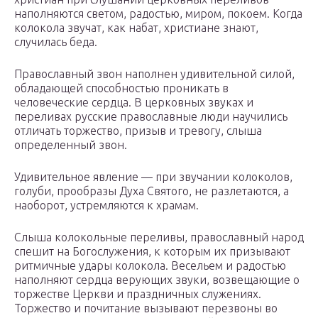
наполняются светом, радостью, миром, покоем. Когда
колокола звучат, как набат, христиане знают,
случилась беда.
Православный звон наполнен удивительной силой,
обладающей способностью проникать в
человеческие сердца. В церковных звуках и
переливах русские православные люди научились
отличать торжество, призыв и тревогу, слыша
определенный звон.
Удивительное явление — при звучании колоколов,
голуби, прообразы Духа Святого, не разлетаются, а
наоборот, устремляются к храмам.
Слыша колокольные переливы, православный народ
спешит на Богослужения, к которым их призывают
ритмичные удары колокола. Весельем и радостью
наполняют сердца верующих звуки, возвещающие о
торжестве Церкви и праздничных служениях.
Торжество и почитание вызывают перезвоны во