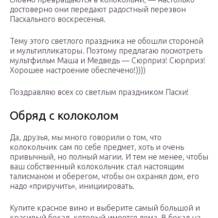
достоверно они передают радостный перезвон
Пасхального воскресенья.
Тему этого светлого праздника не обошли стороной
и мультипликаторы. Поэтому предлагаю посмотреть
мультфильм Маша и Медведь — Сюрприз! Сюрприз!
Хорошее настроение обеспечено!))))
Поздравляю всех со светлым праздником Пасхи!
Обряд с колоколом
Да, друзья, мы много говорили о том, что
колокольчик сам по себе предмет, хоть и очень
привычный, но полный магии. И тем не менее, чтобы
ваш собственный колокольчик стал настоящим
талисманом и оберегом, чтобы он охранял дом, его
надо «приручить», инициировать.
Купите красное вино и выберите самый большой и
красивый бокал, который имеется дома. В бокал на