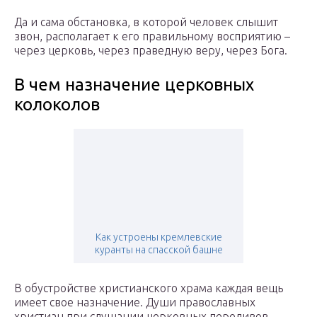
Да и сама обстановка, в которой человек слышит
звон, располагает к его правильному восприятию –
через церковь, через праведную веру, через Бога.
В чем назначение церковных
колоколов
Как устроены кремлевские
куранты на спасской башне
В обустройстве христианского храма каждая вещь
имеет свое назначение. Души православных
христиан при слушании церковных переливов