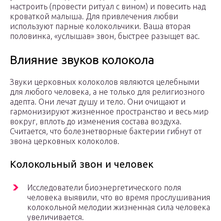
настроить (провести ритуал с вином) и повесить над
кроваткой малыша. Для привлечения любви
используют парные колокольчики. Ваша вторая
половинка, «услышав» звон, быстрее разыщет вас.
Влияние звуков колокола
Звуки церковных колоколов являются целебными
для любого человека, а не только для религиозного
адепта. Они лечат душу и тело. Они очищают и
гармонизируют жизненное пространство и весь мир
вокруг, вплоть до изменения состава воздуха.
Считается, что болезнетворные бактерии гибнут от
звона церковных колоколов.
Колокольный звон и человек
Исследователи биоэнергетического поля
человека выявили, что во время прослушивания
колокольной мелодии жизненная сила человека
увеличивается.