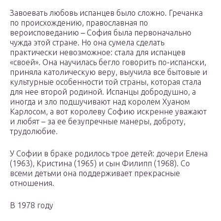
Завоевать любовь испанцев было сложно. Гречанка
по происхождению, православная по
вероисповеданию – София была первоначально
чужда этой стране. Но она сумела сделать
практически невозможное: стала для испанцев
«своей». Она научилась бегло говорить по-испански,
приняла католическую веру, выучила все бытовые и
культурные особенности той страны, которая стала
для нее второй родиной. Испанцы добродушно, а
иногда и зло подшучивают над королем Хуаном
Карлосом, а вот королеву Софию искренне уважают
и любят – за ее безупречные манеры, доброту,
трудолюбие.
У Софии в браке родилось трое детей: дочери Елена
(1963), Кристина (1965) и сын Филипп (1968). Со
всеми детьми она поддерживает прекрасные
отношения.
В 1978 году