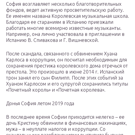
София возглавляет несколько благотворительных
фондов, ведет активную просветительскую работу.
Ее именем названа Королевская музыкальная школа.
Благодаря ее стараниям в Испанию приезжали
работать многие всемирно известные музыканты.
Например, она лично участвовала в приглашении в
Испанию В. Спивакова и Г. Вишневской.
После скандала, связанного с обвинением Хуана
Карлоса в коррупции, он посчитал необходимым для
сохранения престижа королевского дома отречься от
престола. Это произошло в июне 2014 г. Испанский
трон занял его сын Филипп. После этих событий за
Хуаном Карлосом и его супругой сохранились титулы
«Почетный король» и «Почетная королева».
Донья София летом 2019 года
В последнее время Софии приходится нелегко – ее
дочь Кристину обвинили в финансовых махинациях,
мужа – в неуплате налогов и коррупции. Со