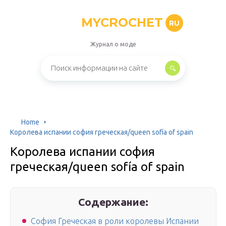
MYCROCHET
RU
Журнал о моде
Home
Королева испании софия греческая/queen sofía of spain
Королева испании софия
греческая/queen sofía of spain
Содержание:
София Греческая в роли королевы Испании