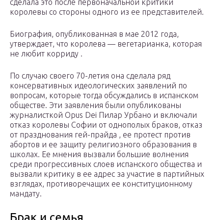
сделала это после первоначальной критики
королевы со стороны одного из ее представителей.
Биография, опубликованная в мае 2012 года,
утверждает, что королева — вегетарианка, которая
не любит корриду .
По случаю своего 70-летия она сделала ряд
консервативных идеологических заявлений по
вопросам, которые тогда обсуждались в испанском
обществе. Эти заявления были опубликованы
журналисткой Opus Dei Пилар Урбано и включали
отказ королевы Софии от однополых браков, отказ
от празднования гей-прайда , ее протест против
абортов и ее защиту религиозного образования в
школах. Ее мнения вызвали большие волнения
среди прогрессивных слоев испанского общества и
вызвали критику в ее адрес за участие в партийных
взглядах, противоречащих ее конституционному
мандату.
Брак и семья