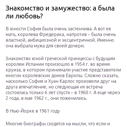
Знакомство и замужество: а была
ли любовь?
В юности София была очень застенчива. А вот ее
мать, королева Фредерика, напротив – была очень
властной, амбициозной и эксцентричной. Именно
она выбрала мужа для своей дочери.
Знакомство юной греческой принцессы с будущим
королем Испании произошло в 1954 г. во время
круиза, в котором принимали участие представители
многих королевских домов Европы. Сложно сказать,
насколько София и Хуан Карлос произвели друг на
друга впечатление, но следующая их встреча
состоялась только 6 лет спустя – в 1960 г. А еще через
2 года, в мае 1962 г., они поженились.
В Нью-Йорке в 1961 году
Многие биографы сходятся на мысли, что если и