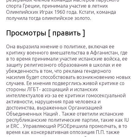
спорта Греции, принимала участие в летних
Олимпийских Играх 1960 года. Кстати, команда
получила тогда олимпийское золото.
Просмотры [ править ]
Она выразила мнение о политике, включая ее
критику военного вмешательства в Афганистан, где
в то время принимали участие испанские войска, ее
защиту религиозного образования в школах и ее
убежденность в том, что реклама гендерного
насилия будет способствовать возникновению новых
случаев. Ее мнения подверглись живой критике со
стороны ЛГБТ- ассоциаций и испанских
интеллектуалов из-за ее критики гомосексуальной
активности, нарушения прав человека и
достоинства, выраженных Организацией
Объединенных Наций . Также ответили испанские
республиканские политические партии, такие как IU
и ERC . Управляющий PSOEрешила промолчать, в то
время как консервативная оппозиция П.П. также