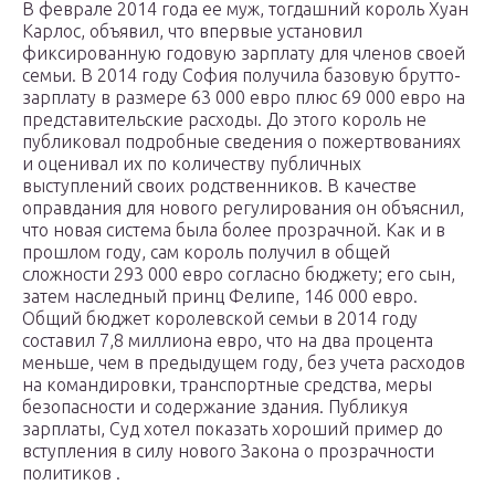
В феврале 2014 года ее муж, тогдашний король Хуан
Карлос, объявил, что впервые установил
фиксированную годовую зарплату для членов своей
семьи. В 2014 году София получила базовую брутто-
зарплату в размере 63 000 евро плюс 69 000 евро на
представительские расходы. До этого король не
публиковал подробные сведения о пожертвованиях
и оценивал их по количеству публичных
выступлений своих родственников. В качестве
оправдания для нового регулирования он объяснил,
что новая система была более прозрачной. Как и в
прошлом году, сам король получил в общей
сложности 293 000 евро согласно бюджету; его сын,
затем наследный принц Фелипе, 146 000 евро.
Общий бюджет королевской семьи в 2014 году
составил 7,8 миллиона евро, что на два процента
меньше, чем в предыдущем году, без учета расходов
на командировки, транспортные средства, меры
безопасности и содержание здания. Публикуя
зарплаты, Суд хотел показать хороший пример до
вступления в силу нового Закона о прозрачности
политиков .