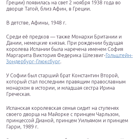
Греции) появилась на свет 2 ноября 1938 года во
дворце Татой, близ Афин, в Греции.
В детстве, Афины, 1948 г.
Среди её предков — также Монархи Британии и
Дании, немецкие князья. При рождении будущая
королева Испании была наречена именем София
Маргарита Виктория Федерика Шлезвиг-
Гольштейн-
Зондербург-Глюксбург
.
У Софии был старший брат Константин Второй,
который стал последним правящим православным
монархом в истории, и младшая сестра Ирина
Греческая.
Испанская королевская семья сидит на ступенях
своего дворца на Майорке с принцем Чарльзом,
принцессой Дианой, принцем Уильямом и принцем
Гарри, 1989 г.