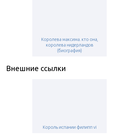
Королева максима. кто она,
королева нидерландов
(биография)
Внешние ссылки
Король испании филипп vi