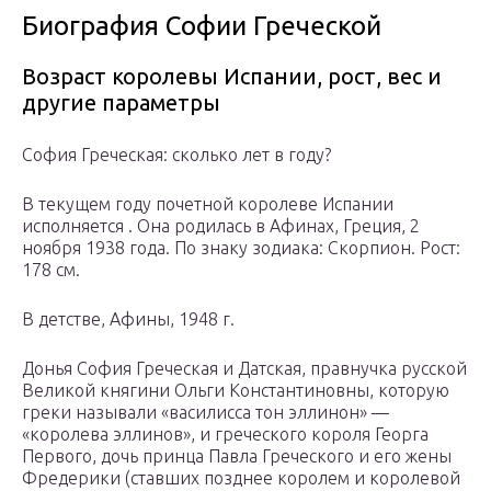
Биография Софии Греческой
Возраст королевы Испании, рост, вес и
другие параметры
София Греческая: сколько лет в году?
В текущем году почетной королеве Испании
исполняется . Она родилась в Афинах, Греция, 2
ноября 1938 года. По знаку зодиака: Скорпион. Рост:
178 см.
В детстве, Афины, 1948 г.
Донья София Греческая и Датская, правнучка русской
Великой княгини Ольги Константиновны, которую
греки называли «василисса тон эллинон» —
«королева эллинов», и греческого короля Георга
Первого, дочь принца Павла Греческого и его жены
Фредерики (ставших позднее королем и королевой