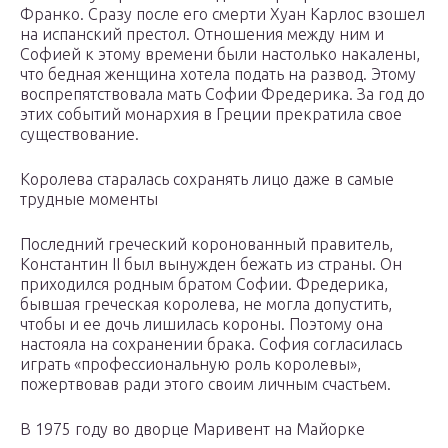
Франко. Сразу после его смерти Хуан Карлос взошел
на испанский престол. Отношения между ним и
Софией к этому времени были настолько накалены,
что бедная женщина хотела подать на развод. Этому
воспрепятствовала мать Софии Фредерика. За год до
этих событий монархия в Греции прекратила свое
существование.
Королева старалась сохранять лицо даже в самые
трудные моменты
Последний греческий коронованный правитель,
Константин II был вынужден бежать из страны. Он
приходился родным братом Софии. Фредерика,
бывшая греческая королева, не могла допустить,
чтобы и ее дочь лишилась короны. Поэтому она
настояла на сохранении брака. София согласилась
играть «профессиональную роль королевы»,
пожертвовав ради этого своим личным счастьем.
В 1975 году во дворце Маривент на Майорке