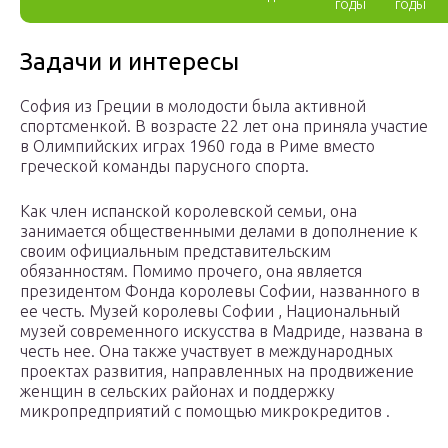
годы
годы
Задачи и интересы
София из Греции в молодости была активной
спортсменкой. В возрасте 22 лет она приняла участие
в Олимпийских играх 1960 года в Риме вместо
греческой команды парусного спорта.
Как член испанской королевской семьи, она
занимается общественными делами в дополнение к
своим официальным представительским
обязанностям. Помимо прочего, она является
президентом Фонда королевы Софии, названного в
ее честь. Музей королевы Софии , Национальный
музей современного искусства в Мадриде, названа в
честь нее. Она также участвует в международных
проектах развития, направленных на продвижение
женщин в сельских районах и поддержку
микропредприятий с помощью микрокредитов .