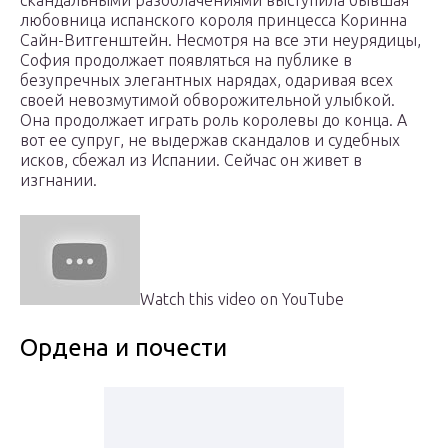
скандальными разоблачениями выступила бывшая
любовница испанского короля принцесса Коринна
Сайн-Витгенштейн. Несмотря на все эти неурядицы,
София продолжает появляться на публике в
безупречных элегантных нарядах, одаривая всех
своей невозмутимой обворожительной улыбкой.
Она продолжает играть роль королевы до конца. А
вот ее супруг, не выдержав скандалов и судебных
исков, сбежал из Испании. Сейчас он живет в
изгнании.
Watch this video on YouTube
Ордена и почести