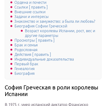
Ордена и почести
Ссылки [ править ]
Внешние ссылки
Задачи и интересы
Знакомство и замужество: а была ли любовь?
Биография Софии Греческой
Возраст королевы Испании, рост, вес и
другие параметры
Просмотры [ править ]
Брак и семья
Родословная
Действия [ править ]
Индивидуальные доказательства
Первый брак
Генеалогия
Биография
София Греческая в роли королевы
Испании
В 1975 г. умер испанский диктатор Франсиско