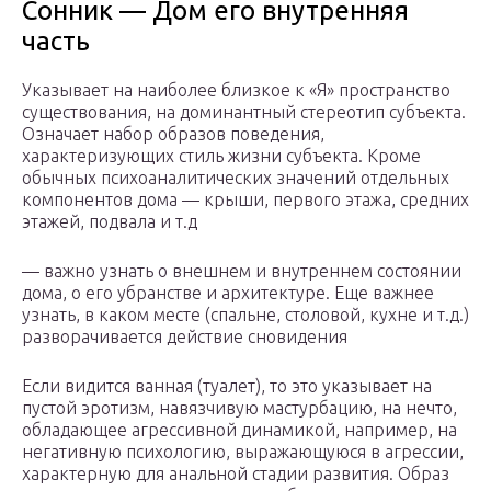
Сонник — Дом его внутренняя
часть
Указывает на наиболее близкое к «Я» пространство
существования, на доминантный стереотип субъекта.
Означает набор образов поведения,
характеризующих стиль жизни субъекта. Кроме
обычных психоаналитических значений отдельных
компонентов дома — крыши, первого этажа, средних
этажей, подвала и т.д
— важно узнать о внешнем и внутреннем состоянии
дома, о его убранстве и архитектуре. Еще важнее
узнать, в каком месте (спальне, столовой, кухне и т.д.)
разворачивается действие сновидения
Если видится ванная (туалет), то это указывает на
пустой эротизм, навязчивую мастурбацию, на нечто,
обладающее агрессивной динамикой, например, на
негативную психологию, выражающуюся в агрессии,
характерную для анальной стадии развития. Образ