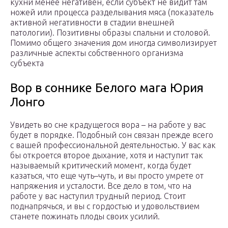
кухни менее негативен, если субъект не видит там
ножей или процесса разделывания мяса (показатель
активной негативности в стадии внешней
патологии). Позитивны образы спальни и столовой.
Помимо общего значения дом иногда символизирует
различные аспекты собственного организма
субъекта
Вор в соннике Белого мага Юрия
Лонго
Увидеть во сне крадущегося вора – на работе у вас
будет в порядке. Подобный сон связан прежде всего
с вашей профессиональной деятельностью. У вас как
бы откроется второе дыхание, хотя и наступит так
называемый критический момент, когда будет
казаться, что еще чуть–чуть, и вы просто умрете от
напряжения и усталости. Все дело в том, что на
работе у вас наступил трудный период. Стоит
поднапрячься, и вы с гордостью и удовольствием
станете пожинать плоды своих усилий.