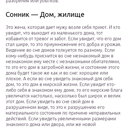
разорения или убытков.
Сонник — Дом, жилище
Это жена, которая дает мужу возле себя приют. И кто
увидит, что выходит из маленького дома, тот
избавится от тревог и забот. Если увидит, что его дом
стал шире, то это приумножение его добра и урожая.
Видение во сне домов толкуется по разному. Если
кому-нибудь приснится во сне незнакомый дом в
незнакомом ему месте с незнакомыми обитателями,
то это его дом в загробной жизни, и состояние этого
дома будет такое же как и во сне: хорошее или
плохое. А если во сне увидеть знакомый для себя
дом, то это дом в мирской жизни. Если увидит кто-
либо себя в знакомом ему доме, то его мирские блага
увеличатся настолько, насколько был широк и велик
этот дом. Если увидеть во сне свой дом в
разрушенном виде, то это к разрушению его
материального состояния по причине неправильных
действий. Если увидеть увеличенными размерами
знакомого дома или двора, или же новой