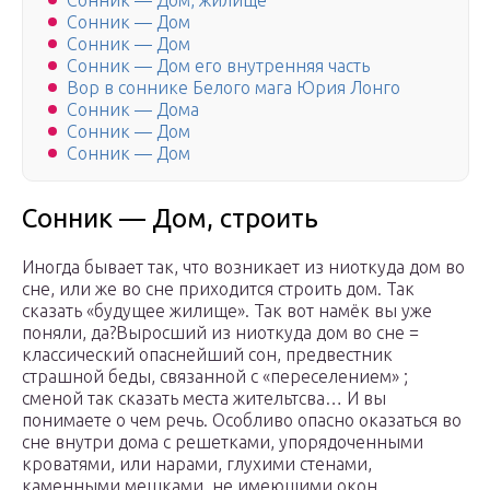
Сонник — Дом, жилище
Сонник — Дом
Сонник — Дом
Сонник — Дом его внутренняя часть
Вор в соннике Белого мага Юрия Лонго
Сонник — Дома
Сонник — Дом
Сонник — Дом
Сонник — Дом, строить
Иногда бывает так, что возникает из ниоткуда дом во
сне, или же во сне приходится строить дом. Так
сказать «будущее жилище». Так вот намёк вы уже
поняли, да?Выросший из ниоткуда дом во сне =
классический опаснейший сон, предвестник
страшной беды, связанной с «переселением» ;
сменой так сказать места жительтсва… И вы
понимаете о чем речь. Особливо опасно оказаться во
сне внутри дома с решетками, упорядоченными
кроватями, или нарами, глухими стенами,
каменными мешками, не имеющими окон