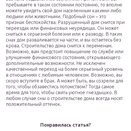
пребываете в таком состоянии постоянно, то вполне
можете увидеть свой дом населенным какими-либо
людьми или животными. Подобный сон – это
признак беспокойства. Разрушенный дом снится при
переездах или финансовых неурядицах. Он может
сниться к серьезной болезни или к разводу. В таких
снах дом разваливается на части, и вы остаетесь без
крова. Строительство дома снится к переменам.
Возможно, вам предстоит повышение по службе или
улучшение финансового состояния, открывающего
дополнительные возможности. Не исключен
качественный переход на более серьезный уровень
в отношениях с любимым человеком. Возможно, вы
скоро вступите в брак. А может быть, вы созрели для
того, чтобы обзавестись потомством? Тогда самое
время для того, чтобы свить уютное гнездышко. В
любом случае сны о строительстве дома всегда носят
положительный оттенок.
Понравилась статья?