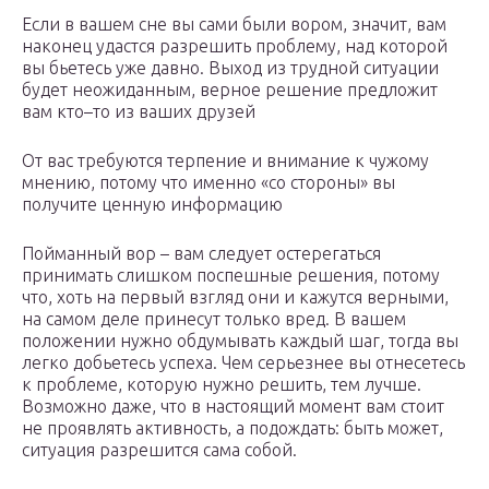
Если в вашем сне вы сами были вором, значит, вам
наконец удастся разрешить проблему, над которой
вы бьетесь уже давно. Выход из трудной ситуации
будет неожиданным, верное решение предложит
вам кто–то из ваших друзей
От вас требуются терпение и внимание к чужому
мнению, потому что именно «со стороны» вы
получите ценную информацию
Пойманный вор – вам следует остерегаться
принимать слишком поспешные решения, потому
что, хоть на первый взгляд они и кажутся верными,
на самом деле принесут только вред. В вашем
положении нужно обдумывать каждый шаг, тогда вы
легко добьетесь успеха. Чем серьезнее вы отнесетесь
к проблеме, которую нужно решить, тем лучше.
Возможно даже, что в настоящий момент вам стоит
не проявлять активность, а подождать: быть может,
ситуация разрешится сама собой.