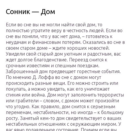
Сонник — Дом
Если во сне вы не могли найти свой дом, то
полностью утратите веру в честность людей. Если во
сне вы поняли, что у вас нет дома, – готовьтесь к
неудачам и финансовым потерям. Оказались во сне в
своем старом доме – ждите хороших новостей.
Увидели свой старый дом уютным и радостным, вас
ждет долгое благоденствие. Переезд снится к
срочным известиям и спешным поездкам.
Заброшенный дом предвещает горестные события.
По мнению Д. Лоффа во сне с домом могут
происходить разные вещи. Его можно строить или
покупать, а можно увидеть, как его уничтожает
стихия или война. Дом могут заполонить террористы
или грабители – словом, с домом может произойти
что угодно. Как правило, дом снится к серьезным
переменам, нестабильности, но иногда – к большому
росту. Занятый кем-то дом свидетельствует о ваших
нестабильных отношениях с окружающим миром. У
вас явно подавленное состояние. Причем если вы