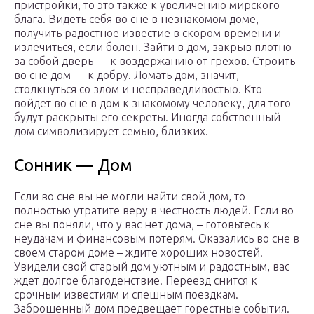
пристройки, то это также к увеличению мирского
блага. Видеть себя во сне в незнакомом доме,
получить радостное известие в скором времени и
излечиться, если болен. Зайти в дом, закрыв плотно
за собой дверь — к воздержанию от грехов. Строить
во сне дом — к добру. Ломать дом, значит,
столкнуться со злом и несправедливостью. Кто
войдет во сне в дом к знакомому человеку, для того
будут раскрыты его секреты. Иногда собственный
дом символизирует семью, близких.
Сонник — Дом
Если во сне вы не могли найти свой дом, то
полностью утратите веру в честность людей. Если во
сне вы поняли, что у вас нет дома, – готовьтесь к
неудачам и финансовым потерям. Оказались во сне в
своем старом доме – ждите хороших новостей.
Увидели свой старый дом уютным и радостным, вас
ждет долгое благоденствие. Переезд снится к
срочным известиям и спешным поездкам.
Заброшенный дом предвещает горестные события.