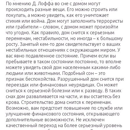
По мнению Д. Лоффа во сне с домом могут
происходить разные вещи. Его можно строить или
покупать, а можно увидеть, как его уничтожает
стихия или война. Дом могут заполонить террористы
или грабители – словом, с домом может произойти
что угодно. Как правило, дом снится к серьезным
переменам, нестабильности, но иногда – к большому
росту. Занятый кем-то дом свидетельствует о ваших
нестабильных отношениях с окружающим миром. У
вас явно подавленное состояние. Причем если вы
пребываете в таком состоянии постоянно, то вполне
можете увидеть свой дом населенным какими-либо
людьми или животными. Подобный сон – это
признак беспокойства. Разрушенный дом снится при
переездах или финансовых неурядицах. Он может
сниться к серьезной болезни или к разводу. В таких
снах дом разваливается на части, и вы остаетесь без
крова. Строительство дома снится к переменам.
Возможно, вам предстоит повышение по службе или
улучшение финансового состояния, открывающего
дополнительные возможности. Не исключен
качественный переход на более серьезный уровень