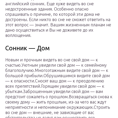
английский сонник. Еще хуже видеть во сне
недостроенные здания. Особенно опасно
спрашивать о причине, по которой эти дома не
достроены. Если никто во сне не сможет ответить на
этот вопрос — значит. Вашим жизненным планам не
дано осуществиться и Вы не доживете до их
воплощения.
Сонник — Дом
Новым и прочным видеть во сне свой дом — к
счастью.Уютным увидели свой дом — к семейному
благополучию.Многоэтажным видите свой дом — к
большой прибыли.Обрушившимся видите свой дом
— к опасности.Сносят ваш дом — к преодолению
всех препятствий.Горящим увидели свой дом — к
убыткам.Заброшенным увидели свой дом — вам
предстоит сожалеть о прошлом.Возвращаться снова к
своему дому — жить прошлым, из-за чего вас ждут
неприятности и непонимание окружающих.Строить
во сне дом — внешние, не зависящие от вас
обстоятельства не дадут вам осуществить все