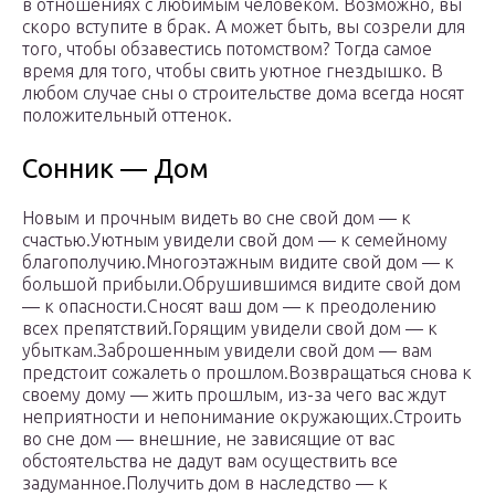
в отношениях с любимым человеком. Возможно, вы
скоро вступите в брак. А может быть, вы созрели для
того, чтобы обзавестись потомством? Тогда самое
время для того, чтобы свить уютное гнездышко. В
любом случае сны о строительстве дома всегда носят
положительный оттенок.
Сонник — Дом
Новым и прочным видеть во сне свой дом — к
счастью.Уютным увидели свой дом — к семейному
благополучию.Многоэтажным видите свой дом — к
большой прибыли.Обрушившимся видите свой дом
— к опасности.Сносят ваш дом — к преодолению
всех препятствий.Горящим увидели свой дом — к
убыткам.Заброшенным увидели свой дом — вам
предстоит сожалеть о прошлом.Возвращаться снова к
своему дому — жить прошлым, из-за чего вас ждут
неприятности и непонимание окружающих.Строить
во сне дом — внешние, не зависящие от вас
обстоятельства не дадут вам осуществить все
задуманное.Получить дом в наследство — к