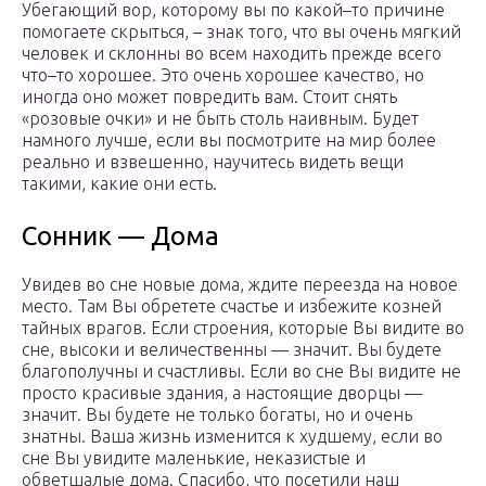
Убегающий вор, которому вы по какой–то причине
помогаете скрыться, – знак того, что вы очень мягкий
человек и склонны во всем находить прежде всего
что–то хорошее. Это очень хорошее качество, но
иногда оно может повредить вам. Стоит снять
«розовые очки» и не быть столь наивным. Будет
намного лучше, если вы посмотрите на мир более
реально и взвешенно, научитесь видеть вещи
такими, какие они есть.
Сонник — Дома
Увидев во сне новые дома, ждите переезда на новое
место. Там Вы обретете счастье и избежите козней
тайных врагов. Если строения, которые Вы видите во
сне, высоки и величественны — значит. Вы будете
благополучны и счастливы. Если во сне Вы видите не
просто красивые здания, а настоящие дворцы —
значит. Вы будете не только богаты, но и очень
знатны. Ваша жизнь изменится к худшему, если во
сне Вы увидите маленькие, неказистые и
обветшалые дома. Спасибо, что посетили наш