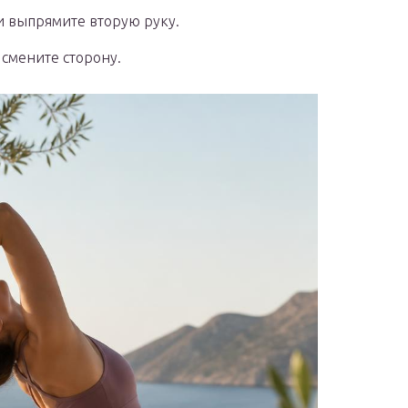
и выпрямите вторую руку.
 смените сторону.