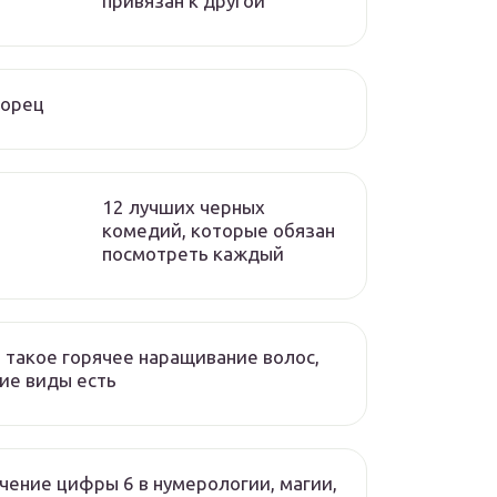
привязан к другой
ворец
12 лучших черных
комедий, которые обязан
посмотреть каждый
 такое горячее наращивание волос,
ие виды есть
чение цифры 6 в нумерологии, магии,