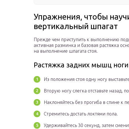
Упражнения, чтобы науч
вертикальный шпагат
Прежде чем приступить к выполнению под
активная разминка и базовая растяжка ос
на выполнение шпагата стоя.
Растяжка задних мышц ноги
Из положения стоя одну ногу выставьт
Вторую ногу слегка отставьте назад, по
Наклоняйтесь без прогиба в спине к п
Стремитесь достать локтями пола.
Удерживайтесь 30 секунд, затем смени