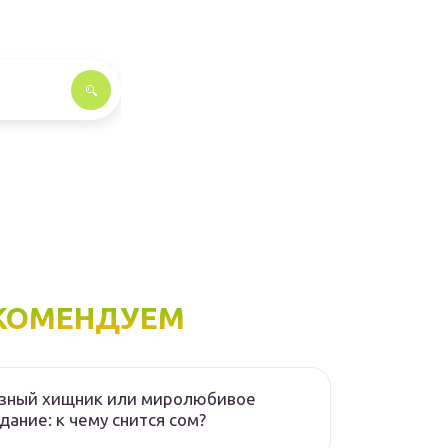
КОМЕНДУЕМ
озный хищник или миролюбивое
дание: к чему снится сом?