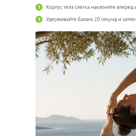
Корпус тела слегка наклоните вперед 
Удерживайте баланс 20 секунд и затем