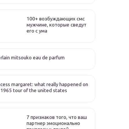
100+ возбуждающих смс
мужчине, которые сведут
его с ума
rlain mitsouko eau de parfum
ncess margaret: what really happened on
 1965 tour of the united states
7 признаков того, что ваш
партнер эмоционально