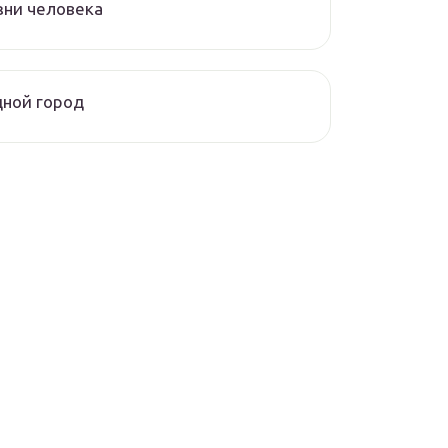
зни человека
ной город