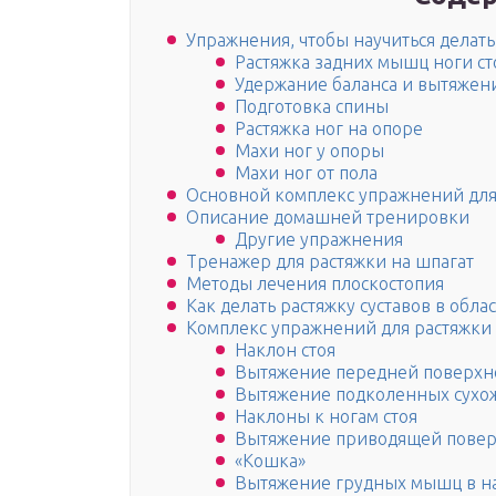
Упражнения, чтобы научиться делат
Растяжка задних мышц ноги ст
Удержание баланса и вытяжен
Подготовка спины
Растяжка ног на опоре
Махи ног у опоры
Махи ног от пола
Основной комплекс упражнений для
Описание домашней тренировки
Другие упражнения
Тренажер для растяжки на шпагат
Методы лечения плоскостопия
Как делать растяжку суставов в облас
Комплекс упражнений для растяжки 
Наклон стоя
Вытяжение передней поверхн
Вытяжение подколенных сухож
Наклоны к ногам стоя
Вытяжение приводящей повер
«Кошка»
Вытяжение грудных мышц в н