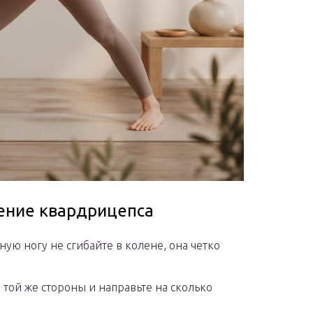
ение квардрицепса
ную ногу не сгибайте в колене, она четко
 той же стороны и направьте на сколько