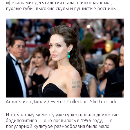
«фетишами» десятилетия стала оливковая кожа,
пухлые губы, высокие скулы и пушистые ресницы.
Анджелина Джоли / Everett Collection_Shutterstock
И хотя к тому моменту уже существовало движение
бодипозитива — оно появилось в 1996 году, — в
популярной культуре разнообразия было мало: