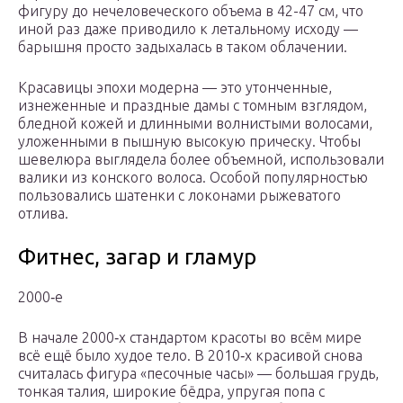
фигуру до нечеловеческого объема в 42-47 см, что
иной раз даже приводило к летальному исходу —
барышня просто задыхалась в таком облачении.
Красавицы эпохи модерна — это утонченные,
изнеженные и праздные дамы с томным взглядом,
бледной кожей и длинными волнистыми волосами,
уложенными в пышную высокую прическу. Чтобы
шевелюра выглядела более объемной, использовали
валики из конского волоса. Особой популярностью
пользовались шатенки с локонами рыжеватого
отлива.
Фитнес, загар и гламур
2000‑е
В начале 2000‑х стандартом красоты во всём мире
всё ещё было худое тело. В 2010‑х красивой снова
считалась фигура «песочные часы» — большая грудь,
тонкая талия, широкие бёдра, упругая попа с