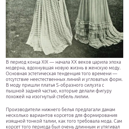
В период конца XIX — начала XX веков царила эпоха
модерна, вдохнувшая новую жизнь в женскую моду.
Основная эстетическая тенденция того времени —
отсутствие неестественных линий и угловатых форм.
В моду пришли платья S-образного силуэта с
пышной задней частью, которые делали фигуру
похожей на изогнутый стебель лилии.
Производители нижнего белья предлагали дамам
несколько вариантов корсетов для формирования
изящной тонкой талии, как того требовала мода. Сам
корсет того периода был очень длинным и утягивал