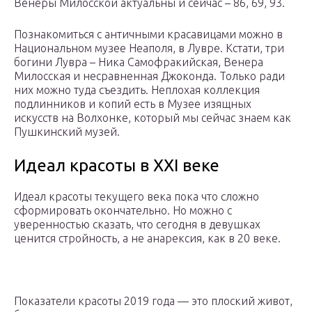
Венеры Милосской актуальны и сейчас – 86, 69, 93.
Познакомиться с античными красавицами можно в
Национальном музее Неаполя, в Лувре. Кстати, три
богини Лувра – Ника Самофракийская, Венера
Милосская и несравненная Джоконда. Только ради
них можно туда съездить. Неплохая коллекция
подлинников и копий есть в Музее изящных
искусств на Волхонке, который мы сейчас знаем как
Пушкинский музей.
Идеал красоты в XXI веке
Идеал красоты текущего века пока что сложно
сформировать окончательно. Но можно с
уверенностью сказать, что сегодня в девушках
ценится стройность, а не анарексия, как в 20 веке.
Показатели красоты 2019 года — это плоский живот,