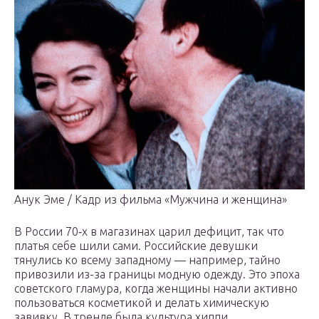
Анук Эме / Кадр из фильма «Мужчина и женщина»
В России 70‑х в магазинах царил дефицит, так что
платья себе шили сами. Российские девушки
тянулись ко всему западному — например, тайно
привозили из-за границы модную одежду. Это эпоха
советского гламура, когда женщины начали активно
пользоваться косметикой и делать химическую
завивку. В тренде была культура хиппи.