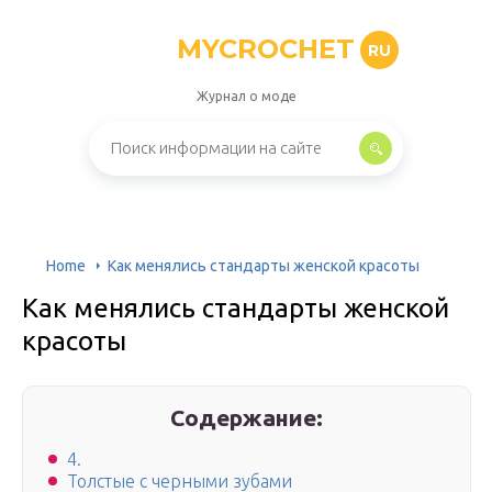
MYCROCHET
RU
Журнал о моде
Home
Как менялись стандарты женской красоты
Как менялись стандарты женской
красоты
Содержание:
4.
Толстые с черными зубами