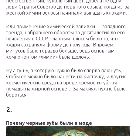
неестественный, кукольный цвет, довела не одну
леди Страны Советов до нервного срыва, когда из-за
жесткой химии волосы начинали выпадать клоками.
Или применение химической завивки — западного
тренда, набравшего обороты за десятилетия до его
появления в СССР. Главным плюсом было то, что
кудри сохраняли форму до полугода. Впрочем,
минусов было гораздо больше, ведь основным
компонентом «химии» была щелочь.
Ну а тушь, в которую нужно было сперва плюнуть,
чтобы ее можно было нанести на кисточку, и другие
косметические средства вроде кремов и губной
помады на жирной основе… За макияж нужно было
бороться.
2.
Почему черные зубы были в моде