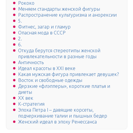
Рококо
Меняем стандарты женской фигуры
Распространение культуризма и анорексии
5.
Фитнес, загар и гламур
Опасная мода в СССР
2.
6.
Откуда берутся стереотипы женской
привлекательности в разные годы
Античность
Идеал красоты в XXI веке
Какая мужская фигура привлекает девушек?
Восток и свободные одежды
Дерзкие «флэпперы», короткие платья и
диеты
XX век
К-стратегия
Эпоха Петра I – давящие корсеты,
подчеркивание талии и пышных бедер
Женский идеал в эпоху Ренессанса