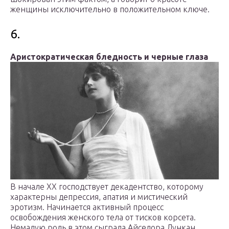
женщины исключительно в положительном ключе.
6.
Аристократическая бледность и черные глаза
В начале XX господствует декадентство, которому
характерны депрессия, апатия и мистический
эротизм. Начинается активный процесс
освобождения женского тела от тисков корсета.
Немалую роль в этом сыграла Айседора Дункан,