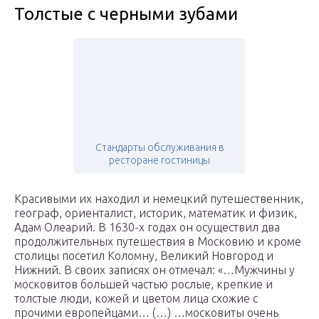
Толстые с черными зубами
Стандарты обслуживания в
ресторане гостиницы
Красивыми их находил и немецкий путешественник,
географ, ориенталист, историк, математик и физик,
Адам Олеарий. В 1630-х годах он осуществил два
продолжительных путешествия в Московию и кроме
столицы посетил Коломну, Великий Новгород и
Нижний. В своих записях он отмечал: «…Мужчины у
московитов большей частью рослые, крепкие и
толстые люди, кожей и цветом лица схожие с
прочими европейцами… (…) …московиты очень