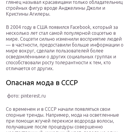
глянец называл красавицами только обладательниц
стройных фигур вроде Анджелины Джоли и
Кристины Агилеры.
В 2004 году в США появился Face­book, который за
несколько лет стал самой популярной соцсетью в
мире. Соцсети сильно изменили восприятие людей
— в частности, предоставили больше информации о
мире вокруг, сделали пользователей более
осведомлёнными о других социальных группах и
способствовали росту толерантности к тем, кто
отличается от других.
Опасная мода в СССР
фото: pinterest.ru
Со временем и в СССР начали появляться свои
спорные тренды. Например, мода на осветленные
при помощи жгучей перекиси водорода волосы,
получавшие после процедуры совершенно