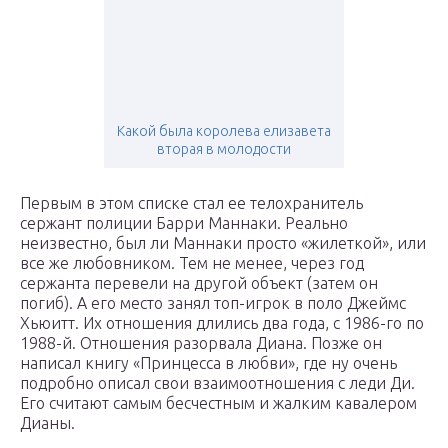
Какой была королева елизавета
вторая в молодости
Первым в этом списке стал ее телохранитель
сержант полиции Барри Маннаки. Реально
неизвестно, был ли Маннаки просто «жилеткой», или
все же любовником. Тем не менее, через год
сержанта перевели на другой объект (затем он
погиб). А его место занял топ-игрок в поло Джеймс
Хьюитт. Их отношения длились два года, с 1986-го по
1988-й. Отношения разорвала Диана. Позже он
написал книгу «Принцесса в любви», где ну очень
подробно описал свои взаимоотношения с леди Ди.
Его считают самым бесчестным и жалким кавалером
Дианы.