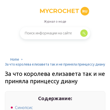
MYCROCHET
RU
Журнал о моде
Home
За что королева елизавета так и не приняла принцессу диану
За что королева елизавета так и не
приняла принцессу диану
Содержание:
Синопсис