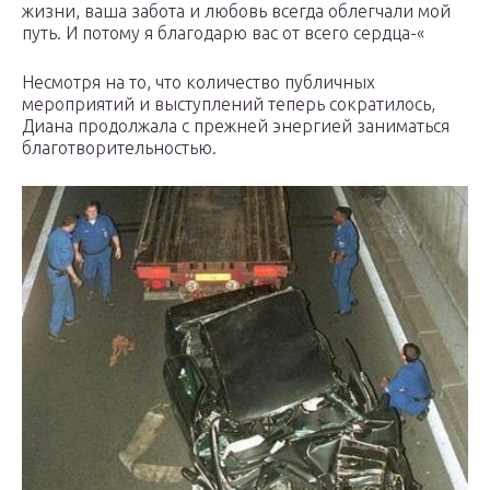
жизни, ваша забота и любовь всегда облегчали мой
путь. И потому я благодарю вас от всего сердца-«
Несмотря на то, что количество публичных
мероприятий и выступлений теперь сократилось,
Диана продолжала с прежней энергией заниматься
благотворительностью.