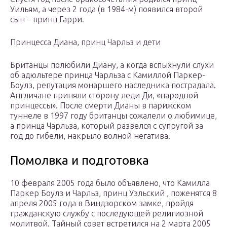
Уильям, а через 2 года (в 1984-м) появился второй
сын – принц Гарри.
Принцесса Диана, принц Чарльз и дети
Британцы полюбили Диану, а когда вспыхнули слухи
об адюльтере принца Чарльза с Камиллой Паркер-
Боулз, репутация монаршего наследника пострадала.
Англичане приняли сторону леди Ди, «народной
принцессы». После смерти Дианы в парижском
туннеле в 1997 году британцы сожалели о любимице,
а принца Чарльза, который развелся с супругой за
год до гибели, накрыло волной негатива.
Помолвка и подготовка
10 февраля 2005 года было объявлено, что Камилла
Паркер Боулз и Чарльз, принц Уэльский , поженятся 8
апреля 2005 года в Виндзорском замке, пройдя
гражданскую службу с последующей религиозной
молитвой. Тайный совет встретился на 2 марта 2005