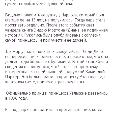
сумеет полюбить ее в дальнейшем.
Видимо полюбить девушку у Чарльза, который был
старше ее на 13 лет, не получилось. Тогда пара стала
проживать отдельно. После этого события свет
увидела книга Эндрю Мортона «Диана: ее подлинная
история». Рукопись была опубликована с согласия
самой принцессы и при участии ее друзей.
Так мир узнал о попытках самоубийства Леди Ди, о
ее переживаниях, одиночестве, а также о том, что она
долгие годы боролась с булимией. В этой книге были
сведения в пользу того, что Чарльз по-прежнему
интересовался своей бывшей подружкой Камиллой
Паркер. Это больно ранило принцессу Уэльскую, и, в
конечном счете, привело к разводу пары.
Официально принц и принцесса Уэльские развелись
в 1996 году.
Развод пары превратился в противостояние, когда