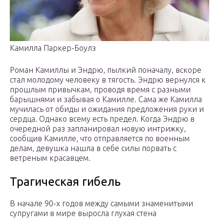
Камилла Паркер-Боулз
Роман Камиллы и Эндрю, пылкий поначалу, вскоре
стал молодому человеку в тягость. Эндрю вернулся к
прошлым привычкам, проводя время с разными
барышнями и забывая о Камилле. Сама же Камилла
мучилась от обиды и ожидания предложения руки и
сердца. Однако всему есть предел. Когда Эндрю в
очередной раз запланировал новую интрижку,
сообщив Камилле, что отправляется по военным
делам, девушка нашла в себе силы порвать с
ветреным красавцем.
Трагическая гибель
В начале 90-х годов между самыми знаменитыми
супругами в мире выросла глухая стена