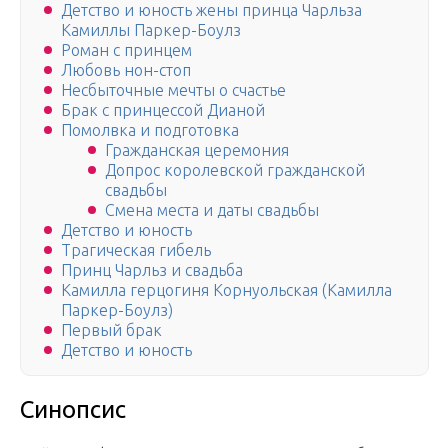
Детство и юность жены принца Чарльза
Камиллы Паркер-Боулз
Роман с принцем
Любовь нон-стоп
Несбыточные мечты о счастье
Брак с принцессой Дианой
Помолвка и подготовка
Гражданская церемония
Допрос королевской гражданской
свадьбы
Смена места и даты свадьбы
Детство и юность
Трагическая гибель
Принц Чарльз и свадьба
Камилла герцогиня Корнуольская (Камилла
Паркер-Боулз)
Первый брак
Детство и юность
Синопсис