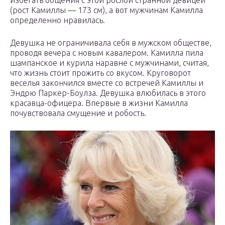
избегать общения с этой рослой странной девицей
(рост Камиллы — 173 см), а вот мужчинам Камилла
определенно нравилась.
Девушка не ограничивала себя в мужском обществе,
проводя вечера с новым кавалером. Камилла пила
шампанское и курила наравне с мужчинами, считая,
что жизнь стоит прожить со вкусом. Круговорот
веселья закончился вместе со встречей Камиллы и
Эндрю Паркер-Боулза. Девушка влюбилась в этого
красавца-офицера. Впервые в жизни Камилла
почувствовала смущение и робость.