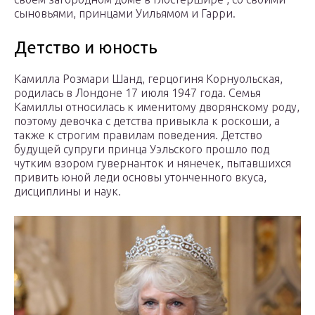
сыновьями, принцами Уильямом и Гарри.
Детство и юность
Камилла Розмари Шанд, герцогиня Корнуольская,
родилась в Лондоне 17 июля 1947 года. Семья
Камиллы относилась к именитому дворянскому роду,
поэтому девочка с детства привыкла к роскоши, а
также к строгим правилам поведения. Детство
будущей супруги принца Уэльского прошло под
чутким взором гувернанток и нянечек, пытавшихся
привить юной леди основы утонченного вкуса,
дисциплины и наук.