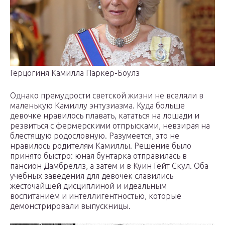
Герцогиня Камилла Паркер-Боулз
Однако премудрости светской жизни не вселяли в
маленькую Камиллу энтузиазма. Куда больше
девочке нравилось плавать, кататься на лошади и
резвиться с фермерскими отпрысками, невзирая на
блестящую родословную. Разумеется, это не
нравилось родителям Камиллы. Решение было
принято быстро: юная бунтарка отправилась в
пансион Дамбреллз, а затем и в Куин Гейт Скул. Оба
учебных заведения для девочек славились
жесточайшей дисциплиной и идеальным
воспитанием и интеллигентностью, которые
демонстрировали выпускницы.