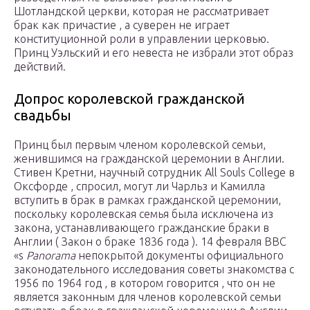
Шотландской церкви, которая не рассматривает
брак как причастие , а суверен не играет
конституционной роли в управлении церковью.
Принц Уэльский и его невеста не избрали этот образ
действий.
Допрос королевской гражданской
свадьбы
Принц был первым членом королевской семьи,
женившимся на гражданской церемонии в Англии.
Стивен Кретни, научный сотрудник All Souls College в
Оксфорде , спросил, могут ли Чарльз и Камилла
вступить в брак в рамках гражданской церемонии,
поскольку королевская семья была исключена из
закона, устанавливающего гражданские браки в
Англии ( Закон о браке 1836 года ). 14 февраля BBC
«s
Panorama
непокрытой документы официального
законодательного исследования советы знакомства с
1956 по 1964 год , в котором говорится , что он не
является законным для членов королевской семьи