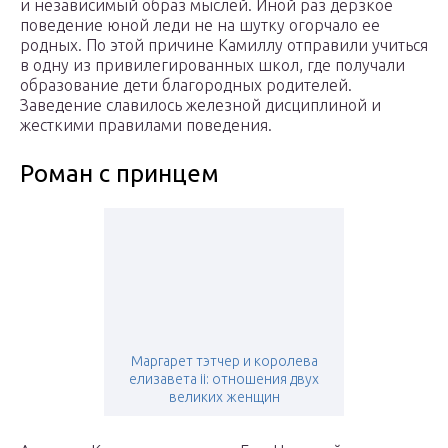
и независимый образ мыслей. Иной раз дерзкое
поведение юной леди не на шутку огорчало ее
родных. По этой причине Камиллу отправили учиться
в одну из привилегированных школ, где получали
образование дети благородных родителей.
Заведение славилось железной дисциплиной и
жесткими правилами поведения.
Роман с принцем
Маргарет тэтчер и королева
елизавета ii: отношения двух
великих женщин