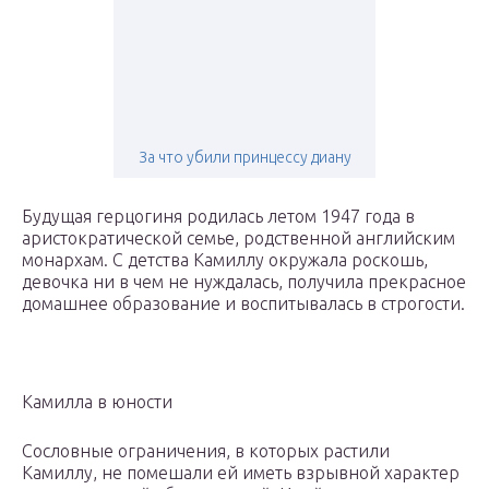
За что убили принцессу диану
Будущая герцогиня родилась летом 1947 года в
аристократической семье, родственной английским
монархам. С детства Камиллу окружала роскошь,
девочка ни в чем не нуждалась, получила прекрасное
домашнее образование и воспитывалась в строгости.
Камилла в юности
Сословные ограничения, в которых растили
Камиллу, не помешали ей иметь взрывной характер