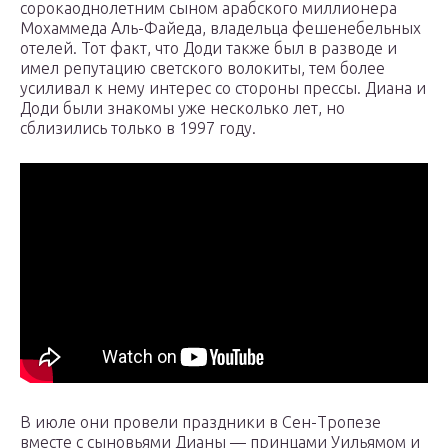
сорокаоднолетним сыном арабского миллионера
Мохаммеда Аль-Файеда, владельца фешенебельных
отелей. Тот факт, что Доди также был в разводе и
имел репутацию светского волокиты, тем более
усиливал к нему интерес со стороны прессы. Диана и
Доди были знакомы уже несколько лет, но
сблизились только в 1997 году.
В июле они провели праздники в Сен-Тропезе
вместе с сыновьями Дианы — принцами Уильямом и