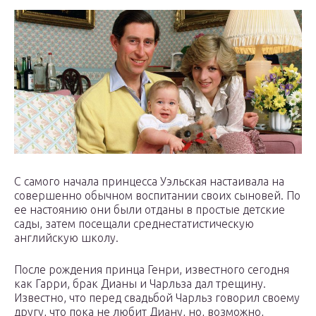
С самого начала принцесса Уэльская настаивала на
совершенно обычном воспитании своих сыновей. По
ее настоянию они были отданы в простые детские
сады, затем посещали среднестатистическую
английскую школу.
После рождения принца Генри, известного сегодня
как Гарри, брак Дианы и Чарльза дал трещину.
Известно, что перед свадьбой Чарльз говорил своему
другу, что пока не любит Диану, но, возможно,