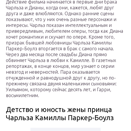
Действие фильма начинается в первые дни брака
Чарльза и Дианы, когда они, кажется, любят друг
друга и даже влюбляются. Однако ранние сцены
показывают, что у них очень разные персонажи и
интересы. Чарльз показан интеллектуальным и
привередливым, любителем оперы, тогда как Диана
хочет романтики и скучает по опере. Кроме того,
призрак бывшей любовницы Чарльза Камиллы
Паркер-Боулз вторгается в брак с самого начала.
Через два месяца после свадьбы Диана прямо
обвиняет Чарльза в любви к Камилле. В газетных
репортажах, в конце концов, мир узнает о серии
невзгод и неверностей. Пара оказывается
отчужденной и равнодушной друг к другу, но по-
прежнему связана двумя маленькими сыновьями:
Уильямом, которому сейчас десять лет, и Гарри,
восьмилетним.
Детство и юность жены принца
Чарльза Камиллы Паркер-Боулз