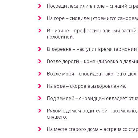
Посреди леса или в поле – спящий стра
На горе – сновидец стремится самореа
В низине – профессиональный застой
половиной.
В деревне – наступит время гармонии
Возле дороги – командировка в дальн
Возле моря – сновидец наконец отдохн
На воде – скорое выздоровление.
Под землей – сновидцем овладеет отч
Рядом с домом родителей – возможно,
спящего.
На месте старого дома – встреча со с