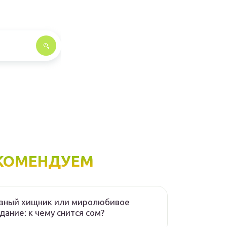
КОМЕНДУЕМ
озный хищник или миролюбивое
дание: к чему снится сом?