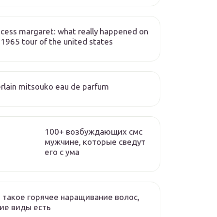
ncess margaret: what really happened on
 1965 tour of the united states
rlain mitsouko eau de parfum
100+ возбуждающих смс
мужчине, которые сведут
его с ума
 такое горячее наращивание волос,
ие виды есть