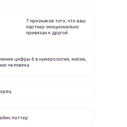
7 признаков того, что ваш
партнер эмоционально
привязан к другой
чение цифры 6 в нумерологии, магии,
зни человека
ворец
еймс поттер