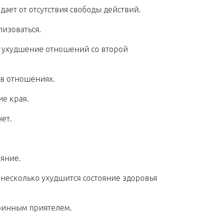
дает от отсутствия свободы действий.
лизоваться.
, ухудшение отношений со второй
 в отношениях.
ие края.
ет.
аяние.
 несколько ухудшится состояние здоровья
таринным приятелем.