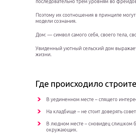
последовательно трем уровням во фрейдовс
Поэтому их соотношения в принципе могут
модели сознания.
Дом: — символ самого себя, своего тела, с
Увиденный уютный сельский дом выражает
жизни.
Где происходило строит
В уединенном месте – спящего интере
На кладбище – не стоит доверять сове
В людном месте – сновидец слишком 
окружающих.