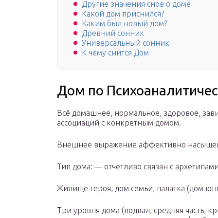
Другие значения снов о доме
Какой дом приснился?
Каким был новый дом?
Древний сонник
Универсальный сонник
К чему снится Дом
Дом по Психоаналитичес
Всё домашнее, нормальное, здоровое, зав
ассоциаций с конкретным домом.
Внешнее выражение аффективно насыще
Тип дома: — отчетливо связан с архетипами
Жилище героя, дом семьи, палатка (дом юно
Три уровня дома (подвал, средняя часть, к