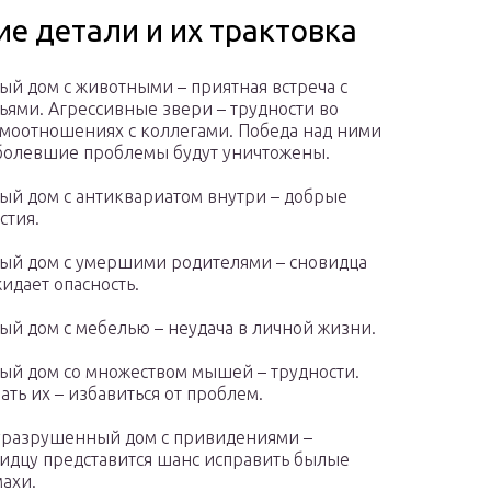
е детали и их трактовка
ый дом с животными – приятная встреча с
ьями. Агрессивные звери – трудности во
моотношениях с коллегами. Победа над ними
болевшие проблемы будут уничтожены.
ый дом с антиквариатом внутри – добрые
стия.
ый дом с умершими родителями – сновидца
идает опасность.
ый дом с мебелью – неудача в личной жизни.
ый дом со множеством мышей – трудности.
ать их – избавиться от проблем.
разрушенный дом с привидениями –
идцу представится шанс исправить былые
ахи.