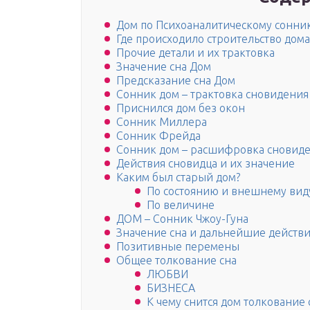
Дом по Психоаналитическому сонни
Где происходило строительство дома
Прочие детали и их трактовка
Значение сна Дом
Предсказание сна Дом
Сонник дом – трактовка сновидения 
Приснился дом без окон
Сонник Миллера
Сонник Фрейда
Сонник дом – расшифровка сновиде
Действия сновидца и их значение
Каким был старый дом?
По состоянию и внешнему вид
По величине
ДОМ – Сонник Чжоу-Гуна
Значение сна и дальнейшие действ
Позитивные перемены
Общее толкование сна
ЛЮБВИ
БИЗНЕСА
К чему снится дом толкование