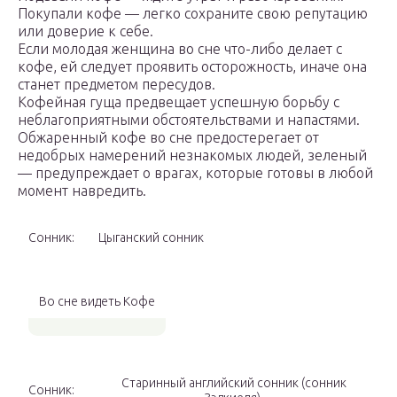
Покупали кофе — легко сохраните свою репутацию
или доверие к себе.
Если молодая женщина во сне что-либо делает с
кофе, ей следует проявить осторожность, иначе она
станет предметом пересудов.
Кофейная гуща предвещает успешную борьбу с
неблагоприятными обстоятельствами и напастями.
Обжаренный кофе во сне предостерегает от
недобрых намерений незнакомых людей, зеленый
— предупреждает о врагах, которые готовы в любой
момент навредить.
Сонник:
Цыганский сонник
Во сне видеть Кофе
Старинный английский сонник (сонник
Сонник: