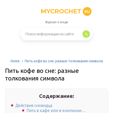
MYCROCHET
RU
Журнал о моде
Home
Пить кофе во сне: разные толкования символа
Пить кофе во сне: разные
толкования символа
Содержание:
Действия сновидца
Пить в кафе или в компании…