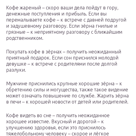
Кофе жареный – скоро ваши дела пойдут в гору,
денежные поступления и прибыль. Если вы
перемалываете кофе – к встрече с давней подругой
и задушевному разговору. Если зёрна гнилые и
грязные – к неприятному разговору с ближайшим
родственником.
Покупать кофе в зёрнах – получить неожиданный
приятный подарок. Если сон приснился молодой
девушке – к встрече с родителями после долгой
разлуки.
Мужчине приснились крупные хорошие зёрна – к
обретению силы и могущества, также такое видение
может означать повышение по службе. Жарить зёрна
в печи – к хорошей новости от детей или родителей.
Кофе видеть во сне – получить неожиданное
хорошее известие. Вкусный и дорогой – к
улучшению здоровья, если это приснилось
тяжелобольному человеку – скорое и лёгкое