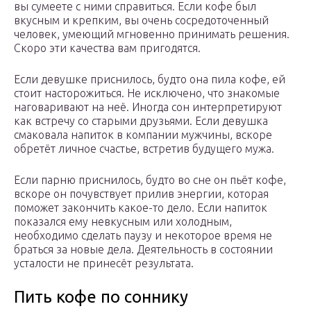
вы сумеете с ними справиться. Если кофе был
вкусным и крепким, вы очень сосредоточенный
человек, умеющий мгновенно принимать решения.
Скоро эти качества вам пригодятся.
Если девушке приснилось, будто она пила кофе, ей
стоит насторожиться. Не исключено, что знакомые
наговаривают на неё. Иногда сон интерпретируют
как встречу со старыми друзьями. Если девушка
смаковала напиток в компании мужчины, вскоре
обретёт личное счастье, встретив будущего мужа.
Если парню приснилось, будто во сне он пьёт кофе,
вскоре он почувствует прилив энергии, которая
поможет закончить какое-то дело. Если напиток
показался ему невкусным или холодным,
необходимо сделать паузу и некоторое время не
браться за новые дела. Деятельность в состоянии
усталости не принесёт результата.
Пить кофе по соннику