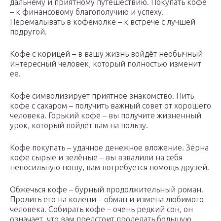
дальнему и приятному путешествию. Покупать кофе
– к финансовому благополучию и успеху.
Перемалывать в кофемолке – к встрече с лучшей
подругой.
Кофе с корицей – в вашу жизнь войдёт необычный
интересный человек, который полностью изменит
её.
Кофе символизирует приятное знакомство. Пить
кофе с сахаром – получить важный совет от хорошего
человека. Горький кофе – вы получите жизненный
урок, который пойдёт вам на пользу.
Кофе покупать – удачное денежное вложение. Зёрна
кофе сырые и зелёные – вы взвалили на себя
непосильную ношу, вам потребуется помощь друзей.
Обжечься кофе – бурный продолжительный роман.
Пролить его на колени – обман и измена любимого
человека. Собирать кофе – очень редкий сон, он
означает, что вам предстоит проделать большую