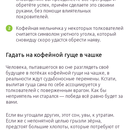
обретёте успех, причём сделаете это своими
руками, без помощи влиятельных
покровителей.
Кофейная мельничка у некоторых толкователей
считается символом уютного уголка, который
сновидцу скоро удастся обрести наяву.
Гадать на кофейной гуще в чашке
Человека, пытавшегося во сне разглядеть своё
будущее в потёках кофейной гущи на чашке, в
реальности ждут судьбоносные перемены. Кстати,
вылитая гуща сама по себе ассоциируется у
толкователей с поверженным врагом. Как бы
неприятель ни старался — победа всё равно будет за
вами.
Если вы угощали других, этот сон, увы, к утратам.
Если же с непонятной целью грызли зёрна,
предстоят большие хлопоты, которые потребуют от