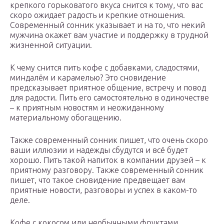
крепкого горьковатого вкуса снится к тому, что вас
скоро ожидает радость и крепкие отношения.
Современный сонник указывает и на то, что некий
мужчина окажет вам участие и поддержку в трудной
жизненной ситуации.
К чему снится пить кофе с добавками, сладостями,
миндалём и карамелью? Это сновидение
предсказывает приятное общение, встречу и повод
для радости. Пить его самостоятельно в одиночестве
– к приятным новостям и неожиданному
материальному обогащению.
Также современный сонник пишет, что очень скоро
ваши иллюзии и надежды сбудутся и всё будет
хорошо. Пить такой напиток в компании друзей – к
приятному разговору. Также современный сонник
пишет, что такое сновидение предвещает вам
приятные новости, разговоры и успех в каком-то
деле.
Кофе с кокосом или необычными фруктами