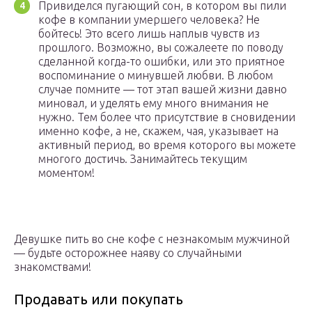
Привиделся пугающий сон, в котором вы пили
кофе в компании умершего человека? Не
бойтесь! Это всего лишь наплыв чувств из
прошлого. Возможно, вы сожалеете по поводу
сделанной когда-то ошибки, или это приятное
воспоминание о минувшей любви. В любом
случае помните — тот этап вашей жизни давно
миновал, и уделять ему много внимания не
нужно. Тем более что присутствие в сновидении
именно кофе, а не, скажем, чая, указывает на
активный период, во время которого вы можете
многого достичь. Занимайтесь текущим
моментом!
Девушке пить во сне кофе с незнакомым мужчиной
— будьте осторожнее наяву со случайными
знакомствами!
Продавать или покупать