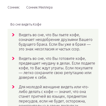
Сонник:
Сонник Миллера
Во сне видеть Кофе
Видеть во сне, что Вы пьете кофе,
означает неодобрение друзьями Вашего
будущего брака. Если Вы уже в браке —
это знак несогласия и частых ссор.
Видеть во сне, что Вы готовите кофе,
предвещает неудачу в делах. Если подаете
кофе, то Вас ждут утраты. Если покупаете
— легко сохраните свою репутацию или
доверие к себе.
Для молодой женщине видеть или что-
либо делать с кофе — значит, что она
станет притчей во языцех, предметом
пересудов, если не будет, осторожна,
осмотрительна в своих поступках.