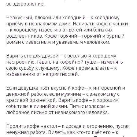
выздоровление.
Невкусный, плохой или холодный – к холодному
приёму в незнакомом доме. Наливать кофе в чашки
– к хорошему известию от детей или близких
родственников. Кофе горячий – горячий и бурный
роман с известным и уважаемым человеком.
Варить его для друзей – к веселью и хорошему
настроению. Гадать на кофейной гуще – изменять
свою судьбу к лучшему. Кофе перемалывать – к
избавлению от неприятностей.
Если девушка пьёт вкусный кофе – к интересной и
денежной работе, если мужчина – с знакомству с
красивой брюнеткой. Варить кофе – к хорошим
событиям в личной жизни. Пить с молоком –
любовное письмо от незнакомого человека.
Пролить кофе на стол – к досаде и огорчению, пустая
ненужная работа. Видеть, как кто-то пьёт его – к