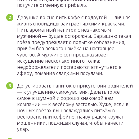
получите отменную прибыль.
Девушке во сне пить кофе с подругой — личная
жизнь сновидицы заиграет яркими красками.
Пить ароматный напиток с незнакомым
мужчиной — будьте осторожны. Барышню такая
грёза предупреждает о попытке соблазнения,
причём без всякого намёка на настоящее
чувство. А мужчине сон предсказывает
искушение несколько иного толка:
недоброжелатели постараются втянуть его в
аферу, поманив сладкими посулами.
Дегустировать напиток в присутствии родителей
— к улучшению самочувствия. Делать то же
самое в шумной и хорошо знакомой вам
компании — к весёлому застолью. Хуже, если в
ночных грёзах вы наслаждались питьём в
ресторане или кофейне: наяву рядом кружат
мошенники, поджидая случая, чтобы нанести
удар.