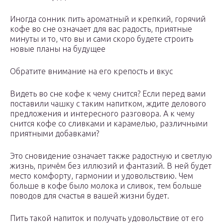
Иногда сонник пить ароматный и крепкий, горячий
кофе во сне означает для вас радость, приятные
минуты и то, что вы и сами скоро будете строить
новые планы на будущее
Обратите внимание на его крепость и вкус
Видеть во сне кофе к чему снится? Если перед вами
поставили чашку с таким напитком, ждите делового
предложения и интересного разговора. А к чему
снится кофе со сливками и карамелью, различными
приятными добавками?
Это сновидение означает также радостную и светлую
жизнь, причём без иллюзий и фантазий. В ней будет
место комфорту, гармонии и удовольствию. Чем
больше в кофе было молока и сливок, тем больше
поводов для счастья в вашей жизни будет.
Пить такой напиток и получать удовольствие от его