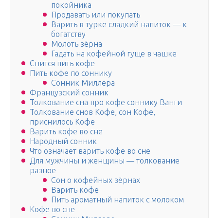
покойника
Продавать или покупать
Варить в турке сладкий напиток — к
богатству
Молоть зёрна
Гадать на кофейной гуще в чашке
Снится пить кофе
Пить кофе по соннику
Сонник Миллера
Французский сонник
Толкование сна про кофе соннику Ванги
Толкование снов Кофе, сон Кофе,
приснилось Кофе
Варить кофе во сне
Народный сонник
Что означает варить кофе во сне
Для мужчины и женщины — толкование
разное
Сон о кофейных зёрнах
Варить кофе
Пить ароматный напиток с молоком
Кофе во сне