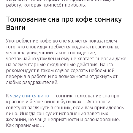
работу, которая принесёт прибыль.
Толкование сна про кофе соннику
Ванги
Употребление кофе во сне является показателем
того, что сновидцу требуется подпитать свои силы,
человек, увидевший такое сновидение,
чрезвычайно утомлен и ему не хватает энергии даже
на элементарные ежедневные действия. Ванга
рекомендует в таком случае сделать небольшой
перерыв в работе и по возможности отдохнуть от
любых раздражителей.
К
чему снится вино
— сонник, толкование сна про
красное и белое вино в бутылках… Астрологи
советуют заглянуть в сонник, если вам привиделось
вино. Иногда сон сулит исполнения заветных
желаний, но чаще неприятности и разочарование.
Как правильно…