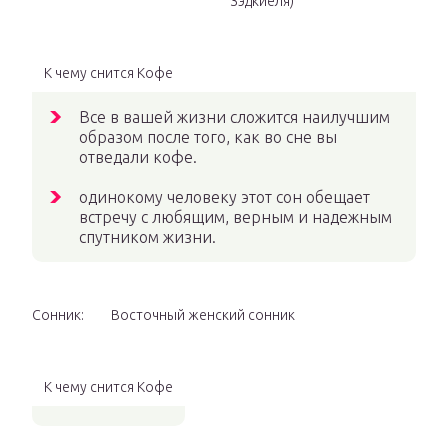
Зэдкиеля)
К чему снится Кофе
Все в вашей жизни сложится наилучшим
образом после того, как во сне вы
отведали кофе.
одинокому человеку этот сон обещает
встречу с любящим, верным и надежным
спутником жизни.
Сонник:
Восточный женский сонник
К чему снится Кофе