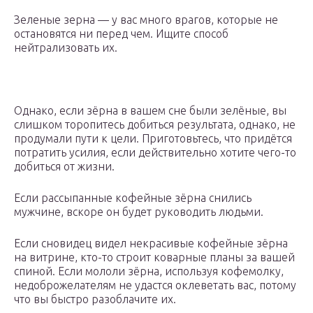
Зеленые зерна — у вас много врагов, которые не
остановятся ни перед чем. Ищите способ
нейтрализовать их.
Однако, если зёрна в вашем сне были зелёные, вы
слишком торопитесь добиться результата, однако, не
продумали пути к цели. Приготовьтесь, что придётся
потратить усилия, если действительно хотите чего-то
добиться от жизни.
Если рассыпанные кофейные зёрна снились
мужчине, вскоре он будет руководить людьми.
Если сновидец видел некрасивые кофейные зёрна
на витрине, кто-то строит коварные планы за вашей
спиной. Если мололи зёрна, используя кофемолку,
недоброжелателям не удастся оклеветать вас, потому
что вы быстро разоблачите их.