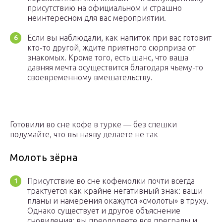
присутствию на официальном и страшно
неинтересном для вас мероприятии.
Если вы наблюдали, как напиток при вас готовит
кто-то другой, ждите приятного сюрприза от
знакомых. Кроме того, есть шанс, что ваша
давняя мечта осуществится благодаря чьему-то
своевременному вмешательству.
Готовили во сне кофе в турке — без спешки
подумайте, что вы наяву делаете не так
Молоть зёрна
Присутствие во сне кофемолки почти всегда
трактуется как крайне негативный знак: ваши
планы и намерения окажутся «смолоты» в труху.
Однако существует и другое объяснение
сновидения: вы преодолеете все преграды и