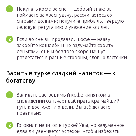
Покупать кофе во сне — добрый знак: вы
поймаете за хвост удачу, рассчитаетесь со
старыми долгами; получите прибыль, твёрдую
деловую репутацию и уважение коллег.
Если во сне вы продавали кофе — наяву
закройте кошелёк и не вздумайте сорить
деньгами, они и без того скоро начнут
разлетаться в разные стороны, словно ласточки.
Варить в турке сладкий напиток — к
богатству
Заливать растворимый кофе кипятком в
сновидении означает выбирать кратчайший
путь к достижению цели. Вы всё делаете
правильно.
Готовили напиток в турке? Увы, но задуманное
едва ли увенчается успехом. Чтобы избежать