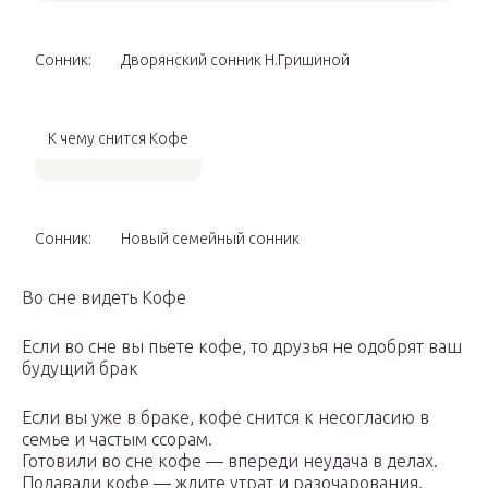
Сонник:
Дворянский сонник Н.Гришиной
К чему снится Кофе
Сонник:
Новый семейный сонник
Во сне видеть Кофе
Если во сне вы пьете кофе, то друзья не одобрят ваш
будущий брак
Если вы уже в браке, кофе снится к несогласию в
семье и частым ссорам.
Готовили во сне кофе — впереди неудача в делах.
Подавали кофе — ждите утрат и разочарования.