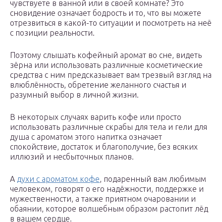
чувствуете в ванной или в своей комнате? Это
сновидение означает бодрость и то, что вы можете
отрезвиться в какой-то ситуации и посмотреть на неё
с позиции реальности.
Поэтому слышать кофейный аромат во сне, видеть
зёрна или использовать различные косметические
средства с ним предсказывает вам трезвый взгляд на
влюблённость, обретение желанного счастья и
разумный выбор в личной жизни.
В некоторых случаях варить кофе или просто
использовать различные скрабы для тела и гели для
душа с ароматом этого напитка означает
спокойствие, достаток и благополучие, без всяких
иллюзий и несбыточных планов.
А
духи с ароматом кофе
, подаренный вам любимым
человеком, говорят о его надёжности, поддержке и
мужественности, а также приятном очаровании и
обаянии, которое волшебным образом растопит лёд
в вашем сердце.