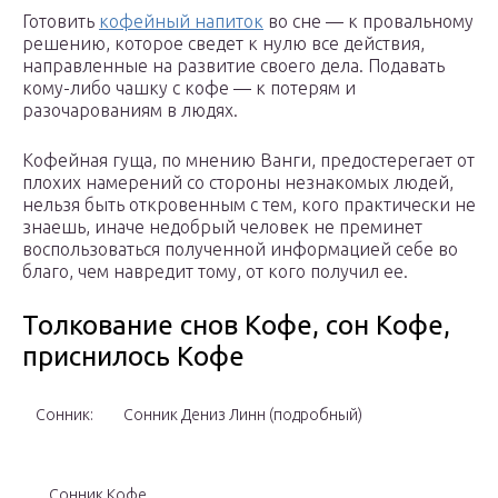
Готовить
кофейный напиток
во сне — к провальному
решению, которое сведет к нулю все действия,
направленные на развитие своего дела. Подавать
кому-либо чашку с кофе — к потерям и
разочарованиям в людях.
Кофейная гуща, по мнению Ванги, предостерегает от
плохих намерений со стороны незнакомых людей,
нельзя быть откровенным с тем, кого практически не
знаешь, иначе недобрый человек не преминет
воспользоваться полученной информацией себе во
благо, чем навредит тому, от кого получил ее.
Толкование снов Кофе, сон Кофе,
приснилось Кофе
Сонник:
Сонник Дениз Линн (подробный)
Сонник Кофе