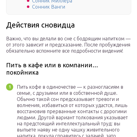
Сонник Миллера
Сонник Ванги
Действия сновидца
Важно, что вы делали во сне с бодрящим напитком —
от этого зависит и предсказание. После пробуждения
обязательно вспомните все подробности видения!
Пить в кафе или в компании…
покойника
Пить кофе в одиночестве — к разногласиям в
семье, с друзьями или в собственной душе.
Обычно такой сон предсказывает тревоги и
волнения, избавиться от которых удастся, лишь
восстановив прерванные контакты с дорогими
людьми. Другой вариант толкования указывает
на предстоящий интеллектуальный труд: вы
выпьете наяву не одну чашку живительного
напитка, покуда справитесь с задачей, зато