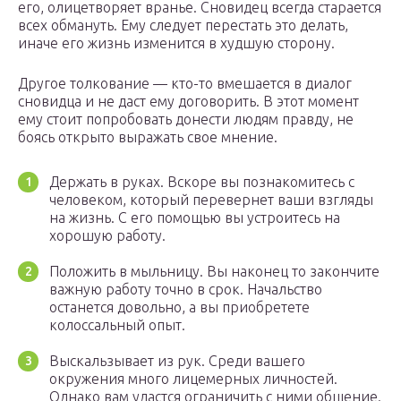
его, олицетворяет вранье. Сновидец всегда старается
всех обмануть. Ему следует перестать это делать,
иначе его жизнь изменится в худшую сторону.
Другое толкование — кто-то вмешается в диалог
сновидца и не даст ему договорить. В этот момент
ему стоит попробовать донести людям правду, не
боясь открыто выражать свое мнение.
Держать в руках. Вскоре вы познакомитесь с
человеком, который перевернет ваши взгляды
на жизнь. С его помощью вы устроитесь на
хорошую работу.
Положить в мыльницу. Вы наконец то закончите
важную работу точно в срок. Начальство
останется довольно, а вы приобретете
колоссальный опыт.
Выскальзывает из рук. Среди вашего
окружения много лицемерных личностей.
Однако вам удастся ограничить с ними общение.