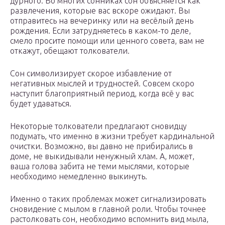
дурного. Во многих сонниках сон объясняется как
развлечения, которые вас вскоре ожидают. Вы
отправитесь на вечеринку или на весёлый день
рождения. Если затрудняетесь в каком-то деле,
смело просите помощи или ценного совета, вам не
откажут, обещают толкователи.
Сон символизирует скорое избавление от
негативных мыслей и трудностей. Совсем скоро
наступит благоприятный период, когда всё у вас
будет удаваться.
Некоторые толкователи предлагают сновидцу
подумать, что именно в жизни требует кардинальной
очистки. Возможно, вы давно не прибирались в
доме, не выкидывали ненужный хлам. А, может,
ваша голова забита не теми мыслями, которые
необходимо немедленно выкинуть.
Именно о таких проблемах может сигнализировать
сновидение с мылом в главной роли. Чтобы точнее
растолковать сон, необходимо вспомнить вид мыла,