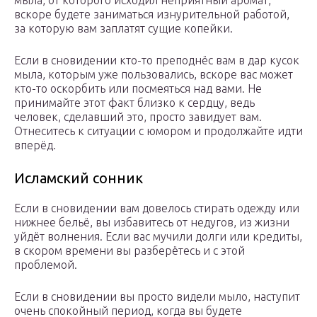
мыла, от которого исходил неприятный аромат,
вскоре будете заниматься изнурительной работой,
за которую вам заплатят сущие копейки.
Если в сновидении кто-то преподнёс вам в дар кусок
мыла, которым уже пользовались, вскоре вас может
кто-то оскорбить или посмеяться над вами. Не
принимайте этот факт близко к сердцу, ведь
человек, сделавший это, просто завидует вам.
Отнеситесь к ситуации с юмором и продолжайте идти
вперёд.
Исламский сонник
Если в сновидении вам довелось стирать одежду или
нижнее бельё, вы избавитесь от недугов, из жизни
уйдёт волнения. Если вас мучили долги или кредиты,
в скором времени вы разберётесь и с этой
проблемой.
Если в сновидении вы просто видели мыло, наступит
очень спокойный период, когда вы будете