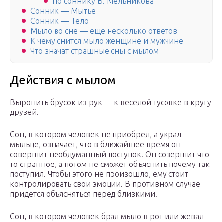
По соннику В. Мельникова
Сонник — Мытье
Сонник — Тело
Мыло во сне — еще несколько ответов
К чему снится мыло женщине и мужчине
Что значат страшные сны с мылом
Действия с мылом
Выронить брусок из рук — к веселой тусовке в кругу
друзей.
Сон, в котором человек не приобрел, а украл
мыльце, означает, что в ближайшее время он
совершит необдуманный поступок. Он совершит что-
то странное, а потом не сможет объяснить почему так
поступил. Чтобы этого не произошло, ему стоит
контролировать свои эмоции. В противном случае
придется объясняться перед близкими.
Сон, в котором человек брал мыло в рот или жевал