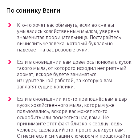
По соннику Ванги
Кто-то хочет вас обмануть, если во сне вы
умывались хозяйственным мылом, уверена
знаменитая прорицательница. Постарайтесь
вычислить человека, который буквально
надевает на вас розовые очки.
Если в сновидении вам довелось понюхать кусок
такого мыла, от которого исходил неприятный
аромат, вскоре будете заниматься
изнурительной работой, за которую вам
заплатят сущие копейки.
Если в сновидении кто-то преподнёс вам в дар
кусок хозяйственного мыла, которым уже
пользовались, вскоре вас может кто-то
оскорбить или посмеяться над вами. Не
принимайте этот факт близко к сердцу, ведь
человек, сделавший это, просто завидует вам.
Отнеситесь к ситуации с юмором и продолжайте