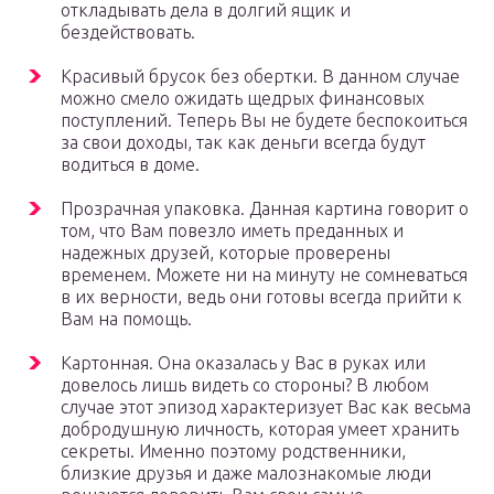
откладывать дела в долгий ящик и
бездействовать.
Красивый брусок без обертки. В данном случае
можно смело ожидать щедрых финансовых
поступлений. Теперь Вы не будете беспокоиться
за свои доходы, так как деньги всегда будут
водиться в доме.
Прозрачная упаковка. Данная картина говорит о
том, что Вам повезло иметь преданных и
надежных друзей, которые проверены
временем. Можете ни на минуту не сомневаться
в их верности, ведь они готовы всегда прийти к
Вам на помощь.
Картонная. Она оказалась у Вас в руках или
довелось лишь видеть со стороны? В любом
случае этот эпизод характеризует Вас как весьма
добродушную личность, которая умеет хранить
секреты. Именно поэтому родственники,
близкие друзья и даже малознакомые люди