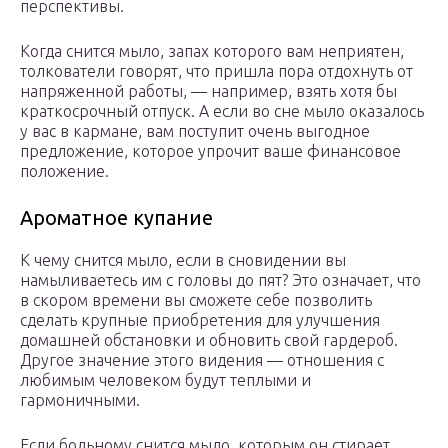
перспективы.
Когда снится мыло, запах которого вам неприятен,
толкователи говорят, что пришла пора отдохнуть от
напряженной работы, — например, взять хотя бы
краткосрочный отпуск. А если во сне мыло оказалось
у вас в кармане, вам поступит очень выгодное
предложение, которое упрочит ваше финансовое
положение.
Ароматное купание
К чему снится мыло, если в сновидении вы
намыливаетесь им с головы до пят? Это означает, что
в скором времени вы сможете себе позволить
сделать крупные приобретения для улучшения
домашней обстановки и обновить свой гардероб.
Другое значение этого видения — отношения с
любимым человеком будут теплыми и
гармоничными.
Если больному снится мыло, которым он стирает