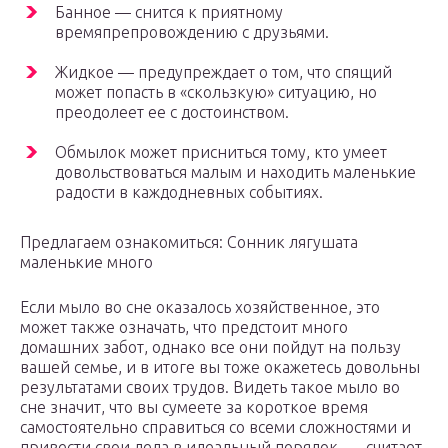
Банное — снится к приятному
времяпрепровождению с друзьями.
Жидкое — предупреждает о том, что спящий
может попасть в «скользкую» ситуацию, но
преодолеет ее с достоинством.
Обмылок может присниться тому, кто умеет
довольствоваться малым и находить маленькие
радости в каждодневных событиях.
Предлагаем ознакомиться: Сонник лягушата
маленькие много
Если мыло во сне оказалось хозяйственное, это
может также означать, что предстоит много
домашних забот, однако все они пойдут на пользу
вашей семье, и в итоге вы тоже окажетесь довольны
результатами своих трудов. Видеть такое мыло во
сне значит, что вы сумеете за короткое время
самостоятельно справиться со всеми сложностями и
привести свои дела в идеальный порядок, — считает