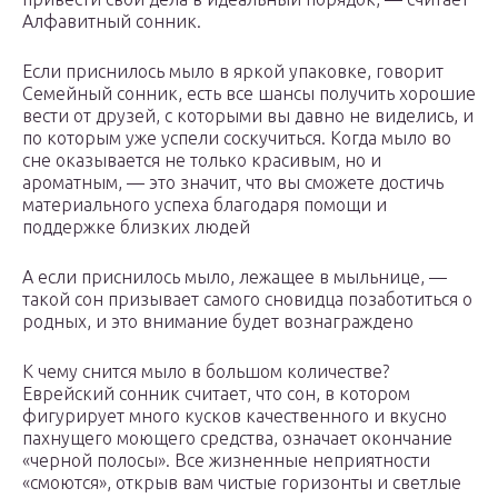
Алфавитный сонник.
Если приснилось мыло в яркой упаковке, говорит
Семейный сонник, есть все шансы получить хорошие
вести от друзей, с которыми вы давно не виделись, и
по которым уже успели соскучиться. Когда мыло во
сне оказывается не только красивым, но и
ароматным, — это значит, что вы сможете достичь
материального успеха благодаря помощи и
поддержке близких людей
А если приснилось мыло, лежащее в мыльнице, —
такой сон призывает самого сновидца позаботиться о
родных, и это внимание будет вознаграждено
К чему снится мыло в большом количестве?
Еврейский сонник считает, что сон, в котором
фигурирует много кусков качественного и вкусно
пахнущего моющего средства, означает окончание
«черной полосы». Все жизненные неприятности
«смоются», открыв вам чистые горизонты и светлые