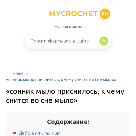
MYCROCHET
RU
Журнал о моде
Home
«сонник мыло приснилось, к чему снится во сне мыло»
«сонник мыло приснилось, к чему
снится во сне мыло»
Содержание:
Действия с мылом