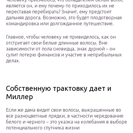
является он, и ему почему-то приходилось их не
переставая перебирать? Значит, ему предстоит
дальняя дорога. Возможно, это будет плодотворная
командировка или долгожданное путешествие.
Главное, чтобы человеку не привиделось, как он
отстригает свои белые длинные волосы. Вне
зависимости от пола сновидца, знак дурной – он
сулит потерю финансов и участие в неприбыльных
делах.
Собственную трактовку дает и
Миллер
Если же дама видит свои волосы, выкрашенные во
все разноцветные прядки, в частности чередование
белого и черного – это указка на колебания в выборе
потенциального спутника жизни