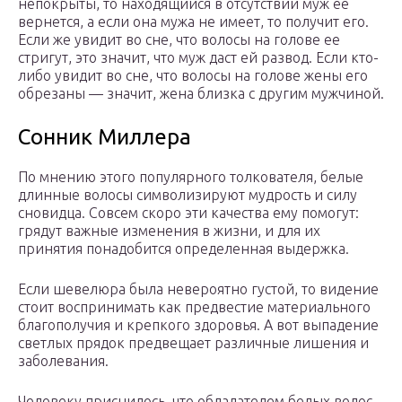
непокрыты, то находящийся в отсутствии муж ее
вернется, а если она мужа не имеет, то получит его.
Если же увидит во сне, что волосы на голове ее
стригут, это значит, что муж даст ей развод. Если кто-
либо увидит во сне, что волосы на голове жены его
обрезаны — значит, жена близка с другим мужчиной.
Сонник Миллера
По мнению этого популярного толкователя, белые
длинные волосы символизируют мудрость и силу
сновидца. Совсем скоро эти качества ему помогут:
грядут важные изменения в жизни, и для их
принятия понадобится определенная выдержка.
Если шевелюра была невероятно густой, то видение
стоит воспринимать как предвестие материального
благополучия и крепкого здоровья. А вот выпадение
светлых прядок предвещает различные лишения и
заболевания.
Человеку приснилось, что обладателем белых волос