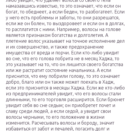
либо увидит, что удаляет волосы со своего тела
намазавшись известью, то это означает, что если он
богат, то обеднеет, а если беден, то разбогатеет. Если
у него есть проблемы и заботы, то они разрешатся,
если же он болен, то выздоровеет и если он в долгах,
то расплатится с ними. Например, волосы на голове
является признаком богатства и долголетия. А
плетение волос указывает на точное исполнение дел
и их совершенство, и также предохранение
имущества от вреда и порчи. Если кто-либо увидит
во сне, что его голова побрита не в месяц Хаджа, то
это указывает на то, что он лишится своего богатства
или же растратит состояние начальника. А если
приснится, что ему побрили голову, то это означает
добро, благо или он также может поехать в Хадж,
если это приснится в месяцы Хаджа. Если же кто-либо
из предпринимателей увидит, что его волосы стали
длинными, то его торговля расширится. Если брюнет
увидит себя во сне седым; он приобретет почет и
славу среди людей, а если седой, а увидит свои
волосы черными, то его положение в жизни
изменится. Расчесывать волосы и бороду, значит
избавиться от забот и печалей, погасить долг и