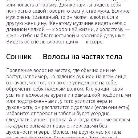
или попасть в тюрьму. Для женщины видеть себя
полностью седой говорит о распутстве мужа. Если же
муж очень праведный, то он может влюбиться в
другую женщину. Женатому мужчине видеть себя с
длинной челкой — к хорошей жизни, а холостому —
к женитьбе на благочестивой и красивой девушке.
Видеть во сне лысую женщину — к ссоре.
Сонник — Волосы на частях тела
Появление волос на местах, где обычно они не
растут, например, на ладонях рук или на всем лице,
означает, что тот, кто во сне увидел это на себе,
обременит себя тяжелым долгом. Кто увидит свои
усы или волосы на аурате и подмышкой подбритыми
или подстриженными, у того усилится вера и
духовность, он расплатится с долгами (если они есть),
избавится от тревог и забот и будет усердно
следовать Сунне Пророка. А иногда длинные волосы
на аурате означают правление людьми без
духовности и веры. Волосы на других частях тела