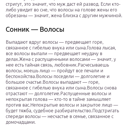
стригут, это значит, что муж даст ей развод. Если кто-
либо увидит во сне, что волосы на голове жены его
обрезаны — значит, жена близка с другим мужчиной.
Сонник — Волосы
Выпадают вдруг волосы — предвещает горе,
связанное с гибелью внука или сына.Голова лысая,
все волосы выпали — предвещает неудачу в
делах.Жена с распущенными волосами — значит, у
нее есть тайная связь, любовник.Расчесываешь
волосы, моешь лицо — пройдут все печали и
беспокойства.Волосы поседели — долголетие и
большое счастье.Волосы выпадают — горе,
связанное с гибелью внука или сына.Волосы снова
отрастают — долголетие.Распущенные волосы и
непокрытая голова — кто-то в тайне замышляет
против вас.Непокрытые волосы и закрытое лицо —
будет тяжба, судебное разбирательство.Подстригать
спереди волосы — несчастье в семье, связанное с
домочадцами.