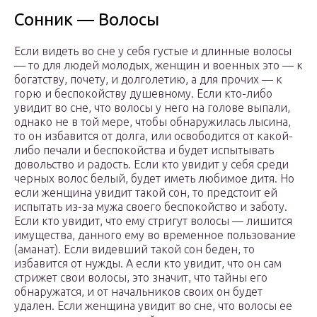
Сонник — Волосы
Если видеть во сне у себя густые и длинные волосы
— то для людей молодых, женщин и военных это — к
богатству, почету, и долголетию, а для прочих — к
горю и беспокойству душевному. Если кто-либо
увидит во сне, что волосы у него на голове выпали,
однако не в той мере, чтобы обнаружилась лысина,
то он избавится от долга, или освободится от какой-
либо печали и беспокойства и будет испытывать
довольство и радость. Если кто увидит у себя среди
черных волос белый, будет иметь любимое дитя. Но
если женщина увидит такой сон, то предстоит ей
испытать из-за мужа своего беспокойство и заботу.
Если кто увидит, что ему стригут волосы — лишится
имущества, данного ему во временное пользование
(аманат). Если видевший такой сон беден, то
избавится от нужды. А если кто увидит, что он сам
стрижет свои волосы, это значит, что тайны его
обнаружатся, и от начальников своих он будет
удален. Если женщина увидит во сне, что волосы ее