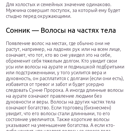
Для холостых и семейных значение одинаково.
Мужчина совершит поступок, за который ему будет
стыдно перед окружающими.
Сонник — Волосы на частях тела
Появление волос на местах, где обычно они не
растут, например, на ладонях рук или на всем лице,
означает, что тот, кто во сне увидел это на себе,
обременит себя тяжелым долгом. Кто увидит свои
усы или волосы на аурате и подмышкой подбритыми
или подстриженными, у того усилится вера и
духовность, он расплатится с долгами (если они есть),
избавится от тревог и забот и будет усердно
следовать Сунне Пророка. А иногда длинные волосы
на аурате означают правление людьми без
духовности и веры. Волосы на других частях тела
означают богатство. Если торговец (бизнесмен)
увидит, что его волосы стали длинными, то его
состояние увеличится. Также короткие волосы
указывают на уменьшение богатства. А если кто-