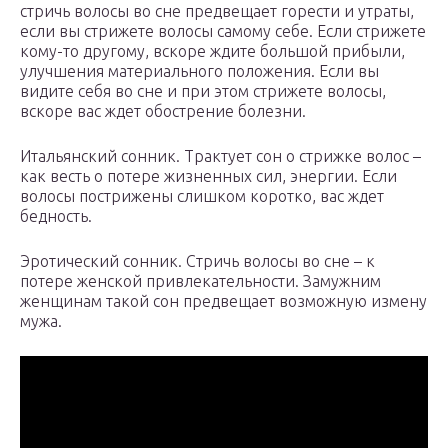
стричь волосы во сне предвещает горести и утраты,
если вы стрижете волосы самому себе. Если стрижете
кому-то другому, вскоре ждите большой прибыли,
улучшения материального положения. Если вы
видите себя во сне и при этом стрижете волосы,
вскоре вас ждет обострение болезни.
Итальянский сонник. Трактует сон о стрижке волос –
как весть о потере жизненных сил, энергии. Если
волосы пострижены слишком коротко, вас ждет
бедность.
Эротический сонник. Стричь волосы во сне – к
потере женской привлекательности. Замужним
женщинам такой сон предвещает возможную измену
мужа.