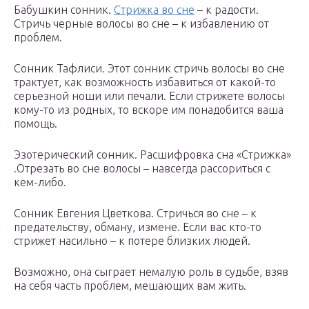
Бабушкин сонник.
Стрижка во сне
– к радости.
Стричь черные волосы во сне – к избавлению от
проблем.
Сонник Тафлиси. Этот сонник стричь волосы во сне
трактует, как возможность избавиться от какой-то
серьезной ноши или печали. Если стрижете волосы
кому-то из родных, то вскоре им понадобится ваша
помощь.
Эзотерический сонник. Расшифровка сна «Стрижка»
.Отрезать во сне волосы – навсегда рассориться с
кем-либо.
Сонник Евгения Цветкова. Стричься во сне – к
предательству, обману, измене. Если вас кто-то
стрижет насильно – к потере близких людей.
Возможно, она сыграет немалую роль в судьбе, взяв
на себя часть проблем, мешающих вам жить.