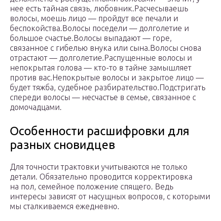
нее есть тайная связь, любовник.Расчесываешь
волосы, моешь лицо — пройдут все печали и
беспокойства.Волосы поседели — долголетие и
большое счастье.Волосы выпадают — горе,
связанное с гибелью внука или сына.Волосы снова
отрастают — долголетие.Распущенные волосы и
непокрытая голова — кто-то в тайне замышляет
против вас.Непокрытые волосы и закрытое лицо —
будет тяжба, судебное разбирательство.Подстригать
спереди волосы — несчастье в семье, связанное с
домочадцами.
Особенности расшифровки для
разных сновидцев
Для точности трактовки учитываются не только
детали. Обязательно проводится корректировка
на пол, семейное положение спящего. Ведь
интересы зависят от насущных вопросов, с которыми
мы сталкиваемся ежедневно.