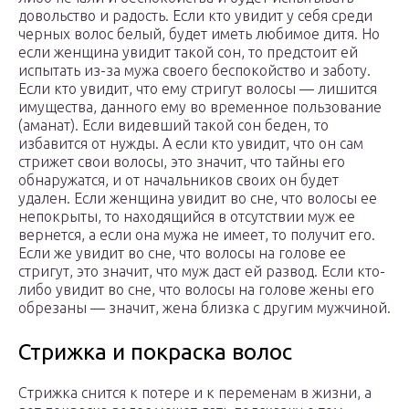
довольство и радость. Если кто увидит у себя среди
черных волос белый, будет иметь любимое дитя. Но
если женщина увидит такой сон, то предстоит ей
испытать из-за мужа своего беспокойство и заботу.
Если кто увидит, что ему стригут волосы — лишится
имущества, данного ему во временное пользование
(аманат). Если видевший такой сон беден, то
избавится от нужды. А если кто увидит, что он сам
стрижет свои волосы, это значит, что тайны его
обнаружатся, и от начальников своих он будет
удален. Если женщина увидит во сне, что волосы ее
непокрыты, то находящийся в отсутствии муж ее
вернется, а если она мужа не имеет, то получит его.
Если же увидит во сне, что волосы на голове ее
стригут, это значит, что муж даст ей развод. Если кто-
либо увидит во сне, что волосы на голове жены его
обрезаны — значит, жена близка с другим мужчиной.
Стрижка и покраска волос
Стрижка снится к потере и к переменам в жизни, а