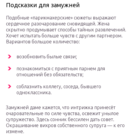
Подсказки для замужней
Подобные «парикмахерские» сюжеты выражают
сердечное разочарование сновидящей. Жена
скрытно продумывает способы тайных развлечений.
Хочет испытать больше чувств с другим партнером.
Вариантов большое количество:
возобновить былые связи;
познакомиться с приятным парнем для
отношений без обязательств;
соблазнить коллегу, соседа, бывшего
одноклассника.
Замужней даме кажется, что интрижка принесёт
очаровательные по силе чувства, освежит унылое
супружество. Здесь сонник бессилен дать совет.
Окрашивание вихров собственного супруга — к его
измене.