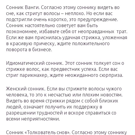
Сонник Ванги. Согласно этому соннику видеть во
сне, как стригут волосы – неплохо. Но если вас
подстригли очень коротко, это предупреждение.
Сонник настоятельно советует вам быть
поэкономнее, избавьте себя от неоправданных трат.
Если же вам приснилась удачная стрижка, уложенная
в красивую прическу, ждите положительного
поворота в бизнесе.
Идиоматический сонник. Этот сонник толкует сон о
стрижке волос, как предвестник успеха. Если вас
стриг парикмахер, ждите неожиданного сюрприза.
Женский сонник. Если вы стрижете волосы чужого
человека, то это к несчастью или плохим новостям.
Видеть во время стрижки рядом с собой близких
людей, означает получить их поддержку в
разрешении трудностей и вскоре справиться со
всеми неприятностями.
Сонник «Толкователь снов». Согласно этому соннику