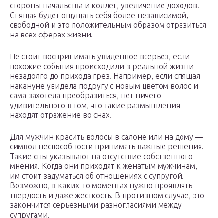
стороны начальства и коллег, увеличение доходов.
Спящая будет ощущать себя более независимой,
свободной и это положительным образом отразиться
на всех сферах жизни.
Не стоит воспринимать увиденное всерьез, если
похожие события происходили в реальной жизни
незадолго до прихода грез. Например, если спящая
накануне увидела подругу с новым цветом волос и
сама захотела преобразиться, нет ничего
удивительного в том, что такие размышления
находят отражение во снах.
Для мужчин красить волосы в салоне или на дому —
символ неспособности принимать важные решения.
Такие сны указывают на отсутствие собственного
мнения. Когда они приходят к женатым мужчинам,
им стоит задуматься об отношениях с супругой.
Возможно, в каких-то моментах нужно проявлять
твердость и даже жесткость. В противном случае, это
закончится серьезными разногласиями между
супругами.