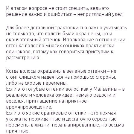
И в таком вопросе не стоит спешить, ведь это
решение важно и ошибиться – неприглядный удел
Для более детальной трактовки сна важно учитывать
не только то, что волосы были окрашены, но и
окончательный оттенок. И толкование в отношении
оттенка волос во многих сонниках практически
одинаково, потому как говориться приступим к
рассмотрению
Когда волосы окрашены в зеленые оттенки – не
стоит слишком надеяться на помощь со стороны,
либо на скорые перемены.
Если это голубые оттенки волос, как у Мальвины – в
реальности человека ожидает немало радости и
веселья, приглашение на приятное
времяпровождение.
Если это яркие оранжевые оттенки – это прямая
указка на неожиданные и достаточно серьезные
перемены в жизни, незапланированные, но весьма
приятные.