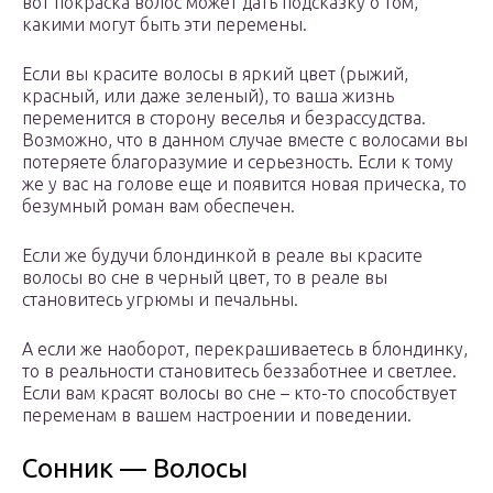
вот покраска волос может дать подсказку о том,
какими могут быть эти перемены.
Если вы красите волосы в яркий цвет (рыжий,
красный, или даже зеленый), то ваша жизнь
переменится в сторону веселья и безрассудства.
Возможно, что в данном случае вместе с волосами вы
потеряете благоразумие и серьезность. Если к тому
же у вас на голове еще и появится новая прическа, то
безумный роман вам обеспечен.
Если же будучи блондинкой в реале вы красите
волосы во сне в черный цвет, то в реале вы
становитесь угрюмы и печальны.
А если же наоборот, перекрашиваетесь в блондинку,
то в реальности становитесь беззаботнее и светлее.
Если вам красят волосы во сне – кто-то способствует
переменам в вашем настроении и поведении.
Сонник — Волосы