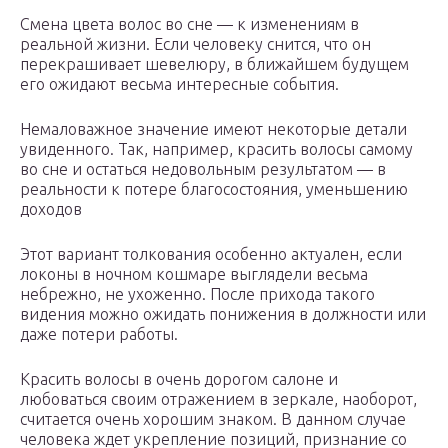
Смена цвета волос во сне — к изменениям в
реальной жизни. Если человеку снится, что он
перекрашивает шевелюру, в ближайшем будущем
его ожидают весьма интересные события.
Немаловажное значение имеют некоторые детали
увиденного. Так, например, красить волосы самому
во сне и остаться недовольным результатом — в
реальности к потере благосостояния, уменьшению
доходов
Этот вариант толкования особенно актуален, если
локоны в ночном кошмаре выглядели весьма
небрежно, не ухоженно. После прихода такого
видения можно ожидать понижения в должности или
даже потери работы.
Красить волосы в очень дорогом салоне и
любоваться своим отражением в зеркале, наоборот,
считается очень хорошим знаком. В данном случае
человека ждет укрепление позиций, признание со