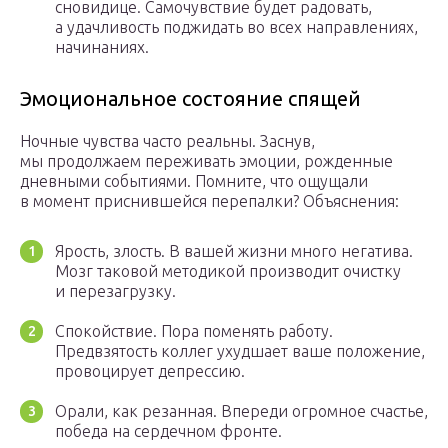
сновидице. Самочувствие будет радовать,
а удачливость поджидать во всех направлениях,
начинаниях.
Эмоциональное состояние спящей
Ночные чувства часто реальны. Заснув,
мы продолжаем переживать эмоции, рожденные
дневными событиями. Помните, что ощущали
в момент приснившейся перепалки? Объяснения:
Ярость, злость. В вашей жизни много негатива.
Мозг таковой методикой производит очистку
и перезагрузку.
Спокойствие. Пора поменять работу.
Предвзятость коллег ухудшает ваше положение,
провоцирует депрессию.
Орали, как резанная. Впереди огромное счастье,
победа на сердечном фронте.