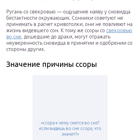
Ругань со свекровью — ощущение наяву у сновидца
бестактности окружающих. Сонники советуют не
принимать в расчет кривотолки, они не повлияют на
жизнь видевшего сон. К тому же ссоры со
свекровью
во сне
, дошедшие до драки, могут отражать
неуверенность сновидца в принятии и одобрении со
стороны других.
Значение причины ссоры
«ссора к чему снится во сне?
если видишь во сне ссора, что
значит?»