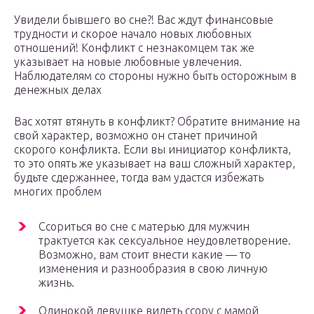
Увидели бывшего во сне?! Вас ждут финансовые
трудности и скорое начало новых любовных
отношений! Конфликт с незнакомцем так же
указывает на новые любовные увлечения.
Наблюдателям со стороны нужно быть осторожным в
денежных делах
Вас хотят втянуть в конфликт? Обратите внимание на
свой характер, возможно он станет причиной
скорого конфликта. Если вы инициатор конфликта,
то это опять же указывает на ваш сложный характер,
будьте сдержаннее, тогда вам удастся избежать
многих проблем
Ссориться во сне с матерью для мужчин
трактуется как сексуальное неудовлетворение.
Возможно, вам стоит внести какие — то
изменения и разнообразия в свою личную
жизнь.
Одинокой девушке видеть ссору с мамой