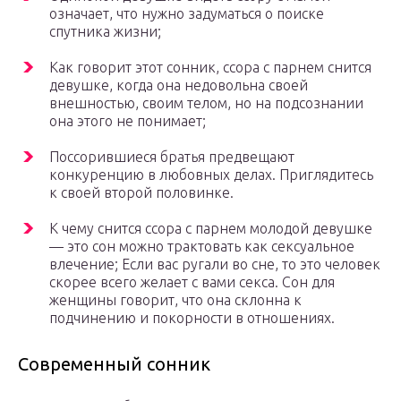
означает, что нужно задуматься о поиске
спутника жизни;
Как говорит этот сонник, ссора с парнем снится
девушке, когда она недовольна своей
внешностью, своим телом, но на подсознании
она этого не понимает;
Поссорившиеся братья предвещают
конкуренцию в любовных делах. Приглядитесь
к своей второй половинке.
К чему снится ссора с парнем молодой девушке
— это сон можно трактовать как сексуальное
влечение; Если вас ругали во сне, то это человек
скорее всего желает с вами секса. Сон для
женщины говорит, что она склонна к
подчинению и покорности в отношениях.
Современный сонник