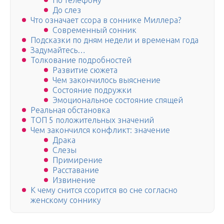
По телефону
До слез
Что означает ссора в соннике Миллера?
Современный сонник
Подсказки по дням недели и временам года
Задумайтесь…
Толкование подробностей
Развитие сюжета
Чем закончилось выяснение
Состояние подружки
Эмоциональное состояние спящей
Реальная обстановка
ТОП 5 положительных значений
Чем закончился конфликт: значение
Драка
Слезы
Примирение
Расставание
Извинение
К чему снится ссорится во сне согласно
женскому соннику