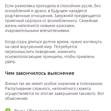
Если размолвка проходила в спокойном русле, без
оскорблений и драки, в будущем наладятся
родственные отношения. Замужней предвещается
приятный сюрприз от возлюбленного. Семейная
жизнь наполнится новыми красками,
очаровательными впечатлениями.
Когда ссора длиться долгое время, нужно взглянуть
на свой внутренний мир. Потребуется
переосмыслить поведение, изменить
основополагающие принципы, чтобы привлечь
удачу.
Чем закончилось выяснение
Финал так же имеет особое значение в толковании.
Распутывание сложного, непонятного сюжета
осуществляется по итогам завершения такового. Вот
объяснения:
Драка. Обозначает множество полезных