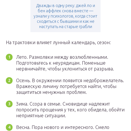
Дважды в одну реку: джей ло и
бен аффлек снова вместе —
узнали у психологов, когда стоит
сходиться с бывшими и как не
наступать на старые грабли
На трактовки влияет лунный календарь, сезон:
Лето. Размолвки между возлюбленными.
Подготовьтесь к неурядицам. Поменьше
нервничайте, чтобы уклониться от разрыва.
Осень. В окружении появится недоброжелатель.
Вражескую личину потребуется найти, чтобы
защититься ненужных проблем.
Зима. Ссора в семье. Сновидице надлежит
попросить прощения у тех, кого обидела, обойти
неприятные ситуации.
Весна. Пора нового и интересного. Смело