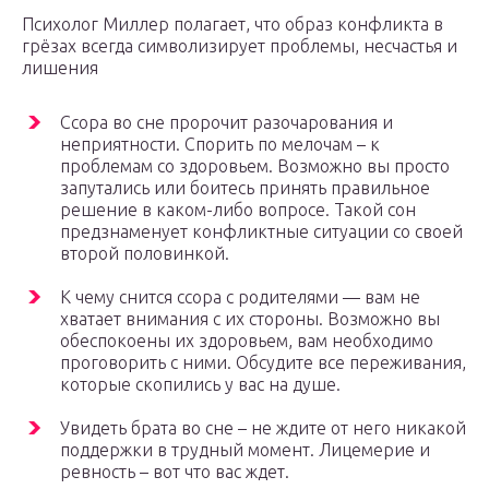
Психолог Миллер полагает, что образ конфликта в
грёзах всегда символизирует проблемы, несчастья и
лишения
Ссора во сне пророчит разочарования и
неприятности. Спорить по мелочам – к
проблемам со здоровьем. Возможно вы просто
запутались или боитесь принять правильное
решение в каком-либо вопросе. Такой сон
предзнаменует конфликтные ситуации со своей
второй половинкой.
К чему снится ссора с родителями — вам не
хватает внимания с их стороны. Возможно вы
обеспокоены их здоровьем, вам необходимо
проговорить с ними. Обсудите все переживания,
которые скопились у вас на душе.
Увидеть брата во сне – не ждите от него никакой
поддержки в трудный момент. Лицемерие и
ревность – вот что вас ждет.