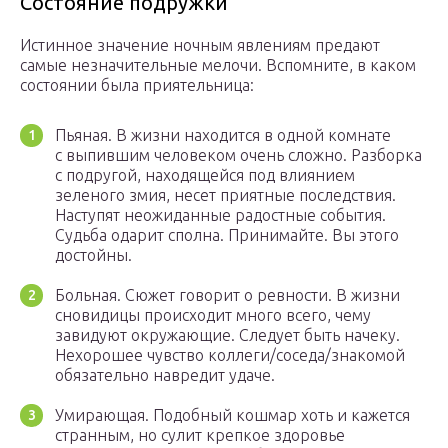
Состояние подружки
Истинное значение ночным явлениям предают
самые незначительные мелочи. Вспомните, в каком
состоянии была приятельница:
Пьяная. В жизни находится в одной комнате
с выпившим человеком очень сложно. Разборка
с подругой, находящейся под влиянием
зеленого змия, несет приятные последствия.
Наступят неожиданные радостные события.
Судьба одарит сполна. Принимайте. Вы этого
достойны.
Больная. Сюжет говорит о ревности. В жизни
сновидицы происходит много всего, чему
завидуют окружающие. Следует быть начеку.
Нехорошее чувство коллеги/соседа/знакомой
обязательно навредит удаче.
Умирающая. Подобный кошмар хоть и кажется
странным, но сулит крепкое здоровье