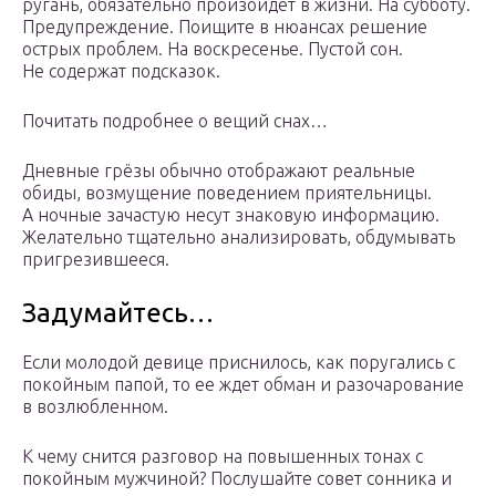
ругань, обязательно произойдет в жизни. На субботу.
Предупреждение. Поищите в нюансах решение
острых проблем. На воскресенье. Пустой сон.
Не содержат подсказок.
Почитать подробнее о вещий снах…
Дневные грёзы обычно отображают реальные
обиды, возмущение поведением приятельницы.
А ночные зачастую несут знаковую информацию.
Желательно тщательно анализировать, обдумывать
пригрезившееся.
Задумайтесь…
Если молодой девице приснилось, как поругались с
покойным папой, то ее ждет обман и разочарование
в возлюбленном.
К чему снится разговор на повышенных тонах с
покойным мужчиной? Послушайте совет сонника и