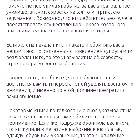
том, что не поступила якобы из-за вас в театральное
училище, значит, сорвётся какая-то интрига, ею
задуманная. Возможно, что вы действительно будете
препятствовать осуществлению некого коварного
плана или вмешаетесь в ход какой-то игры.
Если же она начала пить, плакать и обвинять вас в
неприятностях, связанных с поведением супруга или
возлюбленного, то это указывает на её слабость,
страх потерять своего избранника.
Скорее всего, она боится, что её благоверный
достанется вам или перестанет ей уделять достаточно
внимания, и именно по этой причине прекратит с
вами общение.
Некоторые книги по толкованию снов указывают на
то, что очень скоро вы сами обидитесь на неё за
невнимание. Если же подружка обвинила вас в том,
что вы купили в магазине выбранное ею платье,
одежду, обувь или украшения, то это сновидение