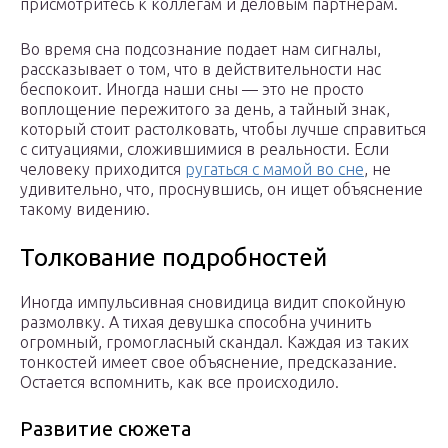
присмотритесь к коллегам и деловым партнерам.
Во время сна подсознание подает нам сигналы,
рассказывает о том, что в действительности нас
беспокоит. Иногда наши сны — это не просто
воплощение пережитого за день, а тайный знак,
который стоит растолковать, чтобы лучше справиться
с ситуациями, сложившимися в реальности. Если
человеку приходится
ругаться с мамой во сне
, не
удивительно, что, проснувшись, он ищет объяснение
такому видению.
Толкование подробностей
Иногда импульсивная сновидица видит спокойную
размолвку. А тихая девушка способна учинить
огромный, громогласный скандал. Каждая из таких
тонкостей имеет свое объяснение, предсказание.
Остается вспомнить, как все происходило.
Развитие сюжета