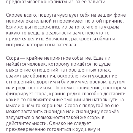
предсказывает конфликты из-за её зависти
Скорее всего, подруга чувствует себя на вашем фоне
непривлекательной и переживает по этой причине.
Если же вы поссорились из-за того, что она украла
какую-то вещь, в реальности вам с нею что-то
придётся делить. Возможно, раскроется обман и
интрига, которую она затевала.
Ссора — крайне неприятное событие. Едва ли
найдётся человек, которому придётся по душе
выяснение отношений на повышенных тонах,
взаимные обвинения, оскорбления и ухудшение
отношений с дорогим и близким человеком, другом
или родственником. Поэтому сновидение, в котором
фигурирует ссора, крайне редко способно доставить
какие-то положительные эмоции или натолкнуть на
мысли о чём-то хорошем. Ссора с подругой во сне
может заставить сновидца или сновидицу всерьёз
задуматься о возможности такой же ссоры в
действительности. Однако не следует
преждевременно готовиться к худшему и