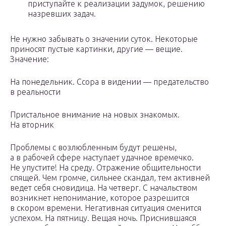
приступайте к реализации задумок, решению
назревших задач.
Не нужно забывать о значении суток. Некоторые
приносят пустые картинки, другие — вещие.
Значение:
На понедельник. Ссора в видении — предательство
в реальности
Пристальное внимание на новых знакомых.
На вторник
Проблемы с возлюбленным будут решены,
а в рабочей сфере наступает удачное времечко.
Не упустите! На среду. Отражение общительности
спящей. Чем громче, сильнее скандал, тем активней
ведет себя сновидица. На четверг. С начальством
возникнет непонимание, которое разрешится
в скором времени. Негативная ситуация сменится
успехом. На пятницу. Вещая ночь. Приснившаяся