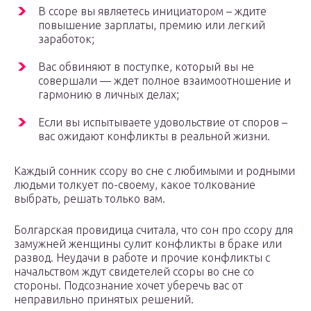
В ссоре вы являетесь инициатором – ждите
повышение зарплаты, премию или легкий
заработок;
Вас обвиняют в поступке, который вы не
совершали — ждет полное взаимоотношение и
гармонию в личных делах;
Если вы испытываете удовольствие от споров –
вас ожидают конфликты в реальной жизни.
Каждый сонник ссору во сне с любимыми и родными
людьми толкует по-своему, какое толкование
выбрать, решать только вам.
Болгарская провидица считала, что сон про ссору для
замужней женщины сулит конфликты в браке или
развод. Неудачи в работе и прочие конфликты с
начальством ждут свидетелей ссоры во сне со
стороны. Подсознание хочет уберечь вас от
неправильно принятых решений.