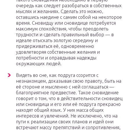
очередь как следует разобраться в собственных
мыслях и желаниях. Сделать это можно,
оставшись наедине с самим собой на некоторое
время. Сновидцу или сновидице потребуется
максимум спокойствия, чтобы преодолеть
трудности и сделать правильный выбор — в
идеале отыскать золотую середину и
придерживаться её, одновременно
удовлетворяя собственные желания и
потребности и оправдывая надежды
окружающих людей.
Видеть во сне, как подруга ссорится с
незнакомцем, доказывая свою правоту, быть на
её стороне и мысленно с ней соглашаться —
благоприятное предвестие. Такое сновидение
говорит о том, что в действительности сновидец
или сновидица и его или её подруга прекрасно
находят общий язык. У них масса общих
интересов и увлечений. Не исключено, что на
пути к реализации своих планов и идей они
встречают массу препятствий и сопротивления,