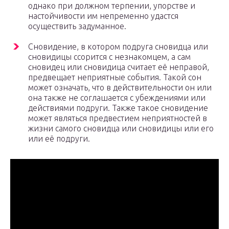
однако при должном терпении, упорстве и
настойчивости им непременно удастся
осуществить задуманное.
Сновидение, в котором подруга сновидца или
сновидицы ссорится с незнакомцем, а сам
сновидец или сновидица считает её неправой,
предвещает неприятные события. Такой сон
может означать, что в действительности он или
она также не соглашается с убеждениями или
действиями подруги. Также такое сновидение
может являться предвестием неприятностей в
жизни самого сновидца или сновидицы или его
или её подруги.