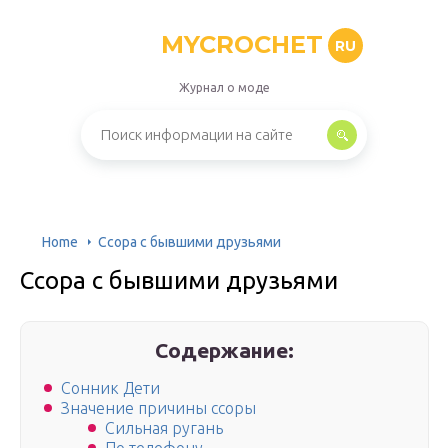
MYCROCHET
RU
Журнал о моде
Home
Ссора с бывшими друзьями
Ссора с бывшими друзьями
Содержание:
Сонник Дети
Значение причины ссоры
Сильная ругань