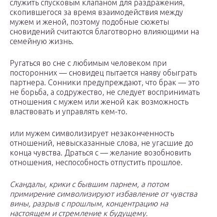
служить спусковым клапаном для раздражения,
скопившегося за время взаимодействия между
мужем и женой, поэтому подобные сюжеты
сновидений считаются благотворно влияющими на
семейную жизнь.
Ругаться во сне с любимым человеком при
посторонних — сновидец пытается наяву обыграть
партнера. Сонники предупреждают, что брак — это
не борьба, а содружество, не следует воспринимать
отношения с мужем или женой как возможность
властвовать и управлять кем-то.
или мужем символизирует незаконченность
отношений, невысказанные слова, не угасшие до
конца чувства. Драться с — желание возобновить
отношения, неспособность отпустить прошлое.
Скандалы, крики с бывшим парнем, а потом
примирение символизируют избавление от чувства
вины, разрыв с прошлым, концентрацию на
настоящем и стремление к будущему.