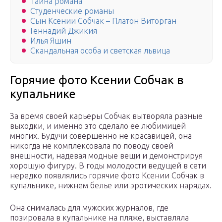
Тайна романа
Студенческие романы
Сын Ксении Собчак – Платон Виторган
Геннадий Джикия
Илья Яшин
Скандальная особа и светская львица
Горячие фото Ксении Собчак в
купальнике
За время своей карьеры Собчак вытворяла разные
выходки, и именно это сделало ее любимицей
многих. Будучи совершенно не красавицей, она
никогда не комплексовала по поводу своей
внешности, надевая модные вещи и демонстрируя
хорошую фигуру. В годы молодости ведущей в сети
нередко появлялись горячие фото Ксении Собчак в
купальнике, нижнем белье или эротических нарядах.
Она снималась для мужских журналов, где
позировала в купальнике на пляже, выставляла