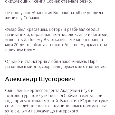
окружающих Ксения Собчак отвечала резко.
не пропуститеАнастасия Волочкова: «Я не уводила
жениха у Собчак»
«Умар был красавцем, который разбивал сердца:
начитанный, образованный человек, еще и богатый,
известный. Почему Вы отказываете мне в праве в
мои 20 лет влюбиться в такого?» — возмущалась она
в личном блоге.
Однако и эта история любви закончилась. Пара
разошлась мирно, сохранив дружеские отношения.
Александр Шусторович
Сын члена-корреспондента Академии наук и
торговец ураном чуть не взял Собчак в жены. Три
года присматривался к ней. Валентин Юдашкин уже
сшил свадебное платье, планировалась прогулка на
яхте с алыми парусами до питерского