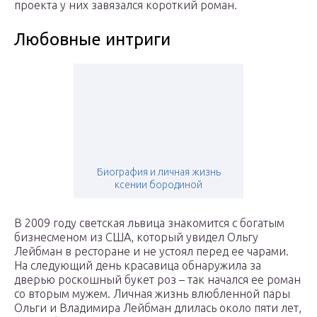
проекта у них завязался короткий роман.
Любовные интриги
Биография и личная жизнь
ксении бородиной
В 2009 году светская львица знакомится с богатым
бизнесменом из США, который увидел Ольгу
Лейбман в ресторане и не устоял перед ее чарами.
На следующий день красавица обнаружила за
дверью роскошный букет роз – так начался ее роман
со вторым мужем. Личная жизнь влюбленной пары
Ольги и Владимира Лейбман длилась около пяти лет,