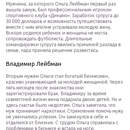
Мужчина, за которого Ольга Лейбман первый раз
вышла замуж, был профессиональным игроком
спортивного клуба «Динамо». Заработок супруга до
30 000 долларов и возможность путешествовать
вместе с ним вполне устраивали молодую жену.
Вскоре родился ребенок и женщина не могла
сопровождать футболиста. Длительные
командировки супруга явились причиной разлада в
семье, пара приняла решение развестись.
Владимир Лейбман
Вторым мужем Ольги стал богатый бизнесмен,
красиво ухаживающий за молодой женщиной. Через
пять месяцев после знакомства они
зарегистрировали брак. Владимиру за время
совместной жизни жена подарила двоих детей. Но и
здесь счастье было недолгим. Ольга заметила, что
муж принимает наркотики. Стремления помочь мужу
не увенчались успехом. Он замкнулся в себе и
отдалился от близких. С трудом Ольга справилась с
проблемами в бизнесе и встала на ноги.