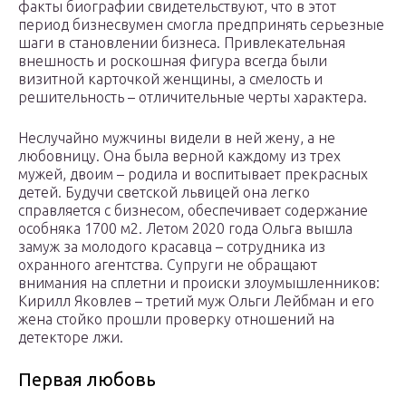
факты биографии свидетельствуют, что в этот
период бизнесвумен смогла предпринять серьезные
шаги в становлении бизнеса. Привлекательная
внешность и роскошная фигура всегда были
визитной карточкой женщины, а смелость и
решительность – отличительные черты характера.
Неслучайно мужчины видели в ней жену, а не
любовницу. Она была верной каждому из трех
мужей, двоим – родила и воспитывает прекрасных
детей. Будучи светской львицей она легко
справляется с бизнесом, обеспечивает содержание
особняка 1700 м2. Летом 2020 года Ольга вышла
замуж за молодого красавца – сотрудника из
охранного агентства. Супруги не обращают
внимания на сплетни и происки злоумышленников:
Кирилл Яковлев – третий муж Ольги Лейбман и его
жена стойко прошли проверку отношений на
детекторе лжи.
Первая любовь