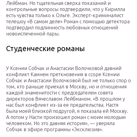
Лейбман. Но тщательная сверка показаний и
контрольные вопросы подтвердили, что у Кирилла
есть чувства только к Ольге. Эксперт-криминалист
телешоу «В самом деле» Роман с помощью детектора
подтвердил подлинность любовных отношений
новоиспеченной пары.
Студенческие романы
У Ксении Собчак и Анастасии Волочковой давний
конфликт Камнем преткновения в ссоре Ксении
Собчак и Анастасии Волочковой был не только спор о
том, кто раньше приехал в Москву, но и отношения
каждой знаменитости с председателем совета
директоров Вячеславом Лейбманом. «В прошлом у
нас был конфликт из-за ее предательства. Настя
была моей близкой подругой, я показала ей Москву.
А потом у Насти произошел роман с моим молодым
человеком. Но это давняя история», — уверяла
Собчак в эфире программы «Эксклюзив».