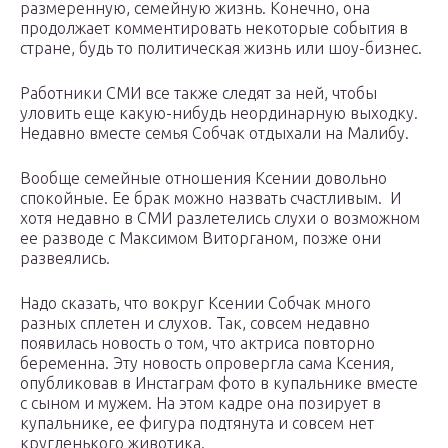
размеренную, семейную жизнь. Конечно, она
продолжает комментировать некоторые события в
стране, будь то политическая жизнь или шоу-бизнес.
Работники СМИ все также следят за ней, чтобы
уловить еще какую-нибудь неординарную выходку.
Недавно вместе семья Собчак отдыхали на Малибу.
Вообще семейные отношения Ксении довольно
спокойные. Ее брак можно назвать счастливым. И
хотя недавно в СМИ разлетелись слухи о возможном
ее разводе с Максимом Виторганом, позже они
развеялись.
Надо сказать, что вокруг Ксении Собчак много
разных сплетен и слухов. Так, совсем недавно
появилась новость о том, что актриса повторно
беременна. Эту новость опровергла сама Ксения,
опубликовав в Инстаграм фото в купальнике вместе
с сыном и мужем. На этом кадре она позирует в
купальнике, ее фигура подтянута и совсем нет
кругленького животика.