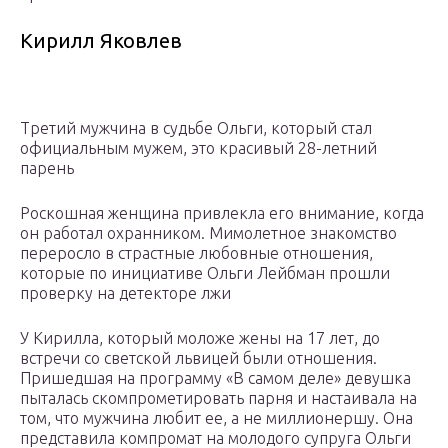
Кирилл Яковлев
Третий мужчина в судьбе Ольги, который стал
официальным мужем, это красивый 28-летний
парень
Роскошная женщина привлекла его внимание, когда
он работал охранником. Мимолетное знакомство
переросло в страстные любовные отношения,
которые по инициативе Ольги Лейбман прошли
проверку на детекторе лжи
У Кирилла, который моложе жены на 17 лет, до
встречи со светской львицей были отношения.
Пришедшая на программу «В самом деле» девушка
пыталась скомпрометировать парня и настаивала на
том, что мужчина любит ее, а не миллионершу. Она
представила компромат на молодого супруга Ольги