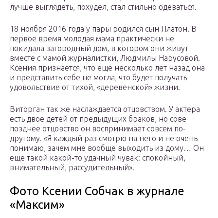
лучше выглядеть, похудел, стал стильно одеваться.
18 ноября 2016 года у пары родился сын Платон. В
первое время молодая мама практически не
покидала загородный дом, в котором они живут
вместе с мамой журналистки, Людмилы Нарусовой.
Ксения признается, что еще несколько лет назад она
и представить себе не могла, что будет получать
удовольствие от тихой, «деревенской» жизни.
Виторган так же наслаждается отцовством. У актера
есть двое детей от предыдущих браков, но сове
позднее отцовство он воспринимает совсем по-
другому. «Я каждый раз смотрю на него и не очень
понимаю, зачем мне вообще выходить из дому… Он
еще такой какой-то удачный чувак: спокойный,
внимательный, рассудительный».
Фото Ксении Собчак в журнале
«Максим»