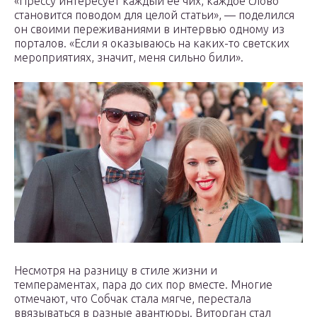
«Прессу интересует каждый ее чих, каждое слово
становится поводом для целой статьи», — поделился
он своими переживаниями в интервью одному из
порталов. «Если я оказываюсь на каких-то светских
мероприятиях, значит, меня сильно били».
Несмотря на разницу в стиле жизни и
темпераментах, пара до сих пор вместе. Многие
отмечают, что Собчак стала мягче, перестала
ввязываться в разные авантюры. Виторган стал