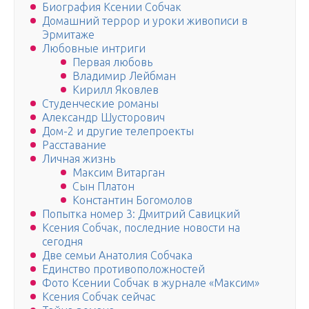
Биография Ксении Собчак
Домашний террор и уроки живописи в
Эрмитаже
Любовные интриги
Первая любовь
Владимир Лейбман
Кирилл Яковлев
Студенческие романы
Александр Шусторович
Дом-2 и другие телепроекты
Расставание
Личная жизнь
Максим Витарган
Сын Платон
Константин Богомолов
Попытка номер 3: Дмитрий Савицкий
Ксения Собчак, последние новости на
сегодня
Две семьи Анатолия Собчака
Единство противоположностей
Фото Ксении Собчак в журнале «Максим»
Ксения Собчак сейчас