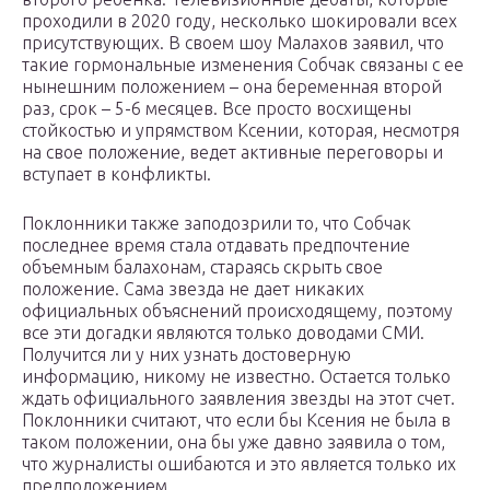
проходили в 2020 году, несколько шокировали всех
присутствующих. В своем шоу Малахов заявил, что
такие гормональные изменения Собчак связаны с ее
нынешним положением – она беременная второй
раз, срок – 5-6 месяцев. Все просто восхищены
стойкостью и упрямством Ксении, которая, несмотря
на свое положение, ведет активные переговоры и
вступает в конфликты.
Поклонники также заподозрили то, что Собчак
последнее время стала отдавать предпочтение
объемным балахонам, стараясь скрыть свое
положение. Сама звезда не дает никаких
официальных объяснений происходящему, поэтому
все эти догадки являются только доводами СМИ.
Получится ли у них узнать достоверную
информацию, никому не известно. Остается только
ждать официального заявления звезды на этот счет.
Поклонники считают, что если бы Ксения не была в
таком положении, она бы уже давно заявила о том,
что журналисты ошибаются и это является только их
предположением.