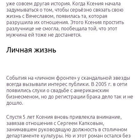
уже совсем другая история. Когда Ксения начала
задумываться о том, чтобы серьёзно связать свою
жизнь с Вячеславом, появилась та, которая
разрушила их отношения. Этого Ксения простить
разлучнице не смогла, пообещала той, что этот
мужчина ей тоже не достанется.
Личная жизнь
События на «личном фронте» у скандальной звезды
всегда вызывали интерес публики. В 2005 г. в сети
появились слухи о свадьбе с американским
бизнесменом, но до регистрации брака дело так и не
дошло.
Спустя 5 лет Ксения вновь привлекла внимание,
завязав отношения с Сергеем Капковым,
занимавшем руководящую должность в столичном
департаменте культуры. Но и этот роман остался без