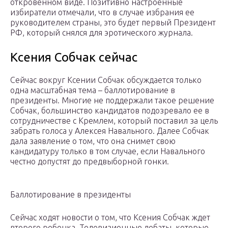
откровенном виде. Позитивно настроенные
избиратели отмечали, что в случае избрания ее
руководителем страны, это будет первый Президент
РФ, который снялся для эротического журнала.
Ксения Собчак сейчас
Сейчас вокруг Ксении Собчак обсуждается только
одна масштабная тема – баллотирование в
президенты. Многие не поддержали такое решение
Собчак, большинство кандидатов подозревало ее в
сотрудничестве с Кремлем, который поставил за цель
забрать голоса у Алексея Навального. Далее Собчак
дала заявление о том, что она снимет свою
кандидатуру только в том случае, если Навального
честно допустят до предвыборной гонки.
Баллотирование в президенты
Сейчас ходят новости о том, что Ксения Собчак ждет
второго ребенка. Телевизионные дебаты, которые