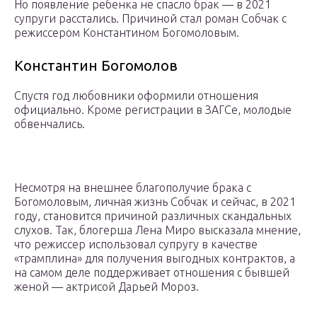
Но появление ребенка не спасло брак — в 2021
супруги расстались. Причиной стал роман Собчак с
режиссером Константином Богомоловым.
Константин Богомолов
Спустя год любовники оформили отношения
официально. Кроме регистрации в ЗАГСе, молодые
обвенчались.
Несмотря на внешнее благополучие брака с
Богомоловым, личная жизнь Собчак и сейчас, в 2021
году, становится причиной различных скандальных
слухов. Так, блогерша Лена Миро высказала мнение,
что режиссер использовал супругу в качестве
«трамплина» для получения выгодных контрактов, а
на самом деле поддерживает отношения с бывшей
женой — актрисой Дарьей Мороз.