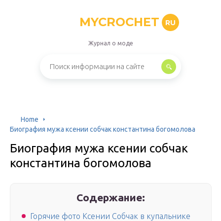
MYCROCHET
RU
Журнал о моде
Home
Биография мужа ксении собчак константина богомолова
Биография мужа ксении собчак
константина богомолова
Содержание:
Горячие фото Ксении Собчак в купальнике