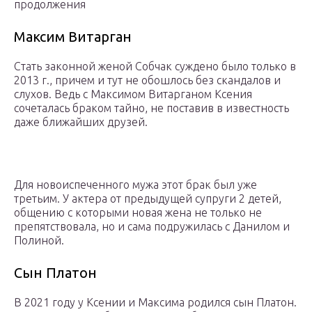
продолжения
Максим Витарган
Стать законной женой Собчак суждено было только в
2013 г., причем и тут не обошлось без скандалов и
слухов. Ведь с Максимом Витарганом Ксения
сочеталась браком тайно, не поставив в известность
даже ближайших друзей.
Для новоиспеченного мужа этот брак был уже
третьим. У актера от предыдущей супруги 2 детей,
общению с которыми новая жена не только не
препятствовала, но и сама подружилась с Данилом и
Полиной.
Сын Платон
В 2021 году у Ксении и Максима родился сын Платон.