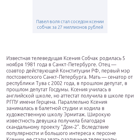
Павел воля стал соседом ксении
собчак за 27 миллионов рублей
Известная телеведущая Ксения Собчак родилась 5
ноября 1981 года в Санкт-Петербурге. Отец —
соавтор действующей Конституции РФ, первый мэр
постсоветского Санкт-Петербурга. Мать — сенатор от
республики Тува с 2002 года, в прошлом депутат, в
прошлом депутат Госдумы. Ксения училась в
английской школе, но аттестат получила в школе при
РГПУ имени Герцена. Параллельно Ксения
занималась в балетной студии и ходила в
художественную школу Эрмитаж. Широкую
известность девушка получила благодаря
скандальному проекту “Дом-2”. Вследствие
популярности и большого интереса к персоне
Ксении, ее стали звать различные телеканалы.