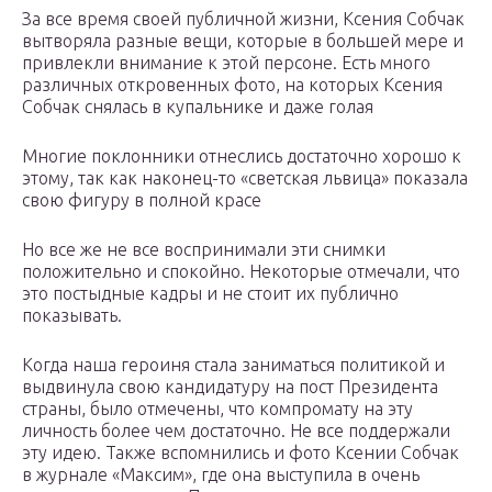
За все время своей публичной жизни, Ксения Собчак
вытворяла разные вещи, которые в большей мере и
привлекли внимание к этой персоне. Есть много
различных откровенных фото, на которых Ксения
Собчак снялась в купальнике и даже голая
Многие поклонники отнеслись достаточно хорошо к
этому, так как наконец-то «светская львица» показала
свою фигуру в полной красе
Но все же не все воспринимали эти снимки
положительно и спокойно. Некоторые отмечали, что
это постыдные кадры и не стоит их публично
показывать.
Когда наша героиня стала заниматься политикой и
выдвинула свою кандидатуру на пост Президента
страны, было отмечены, что компромату на эту
личность более чем достаточно. Не все поддержали
эту идею. Также вспомнились и фото Ксении Собчак
в журнале «Максим», где она выступила в очень