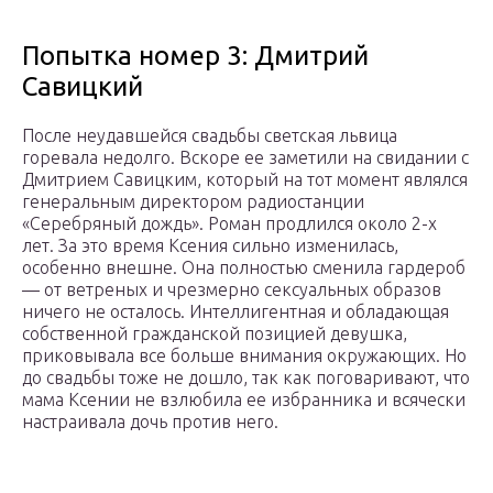
Попытка номер 3: Дмитрий
Савицкий
После неудавшейся свадьбы светская львица
горевала недолго. Вскоре ее заметили на свидании с
Дмитрием Савицким, который на тот момент являлся
генеральным директором радиостанции
«Серебряный дождь». Роман продлился около 2-х
лет. За это время Ксения сильно изменилась,
особенно внешне. Она полностью сменила гардероб
— от ветреных и чрезмерно сексуальных образов
ничего не осталось. Интеллигентная и обладающая
собственной гражданской позицией девушка,
приковывала все больше внимания окружающих. Но
до свадьбы тоже не дошло, так как поговаривают, что
мама Ксении не взлюбила ее избранника и всячески
настраивала дочь против него.