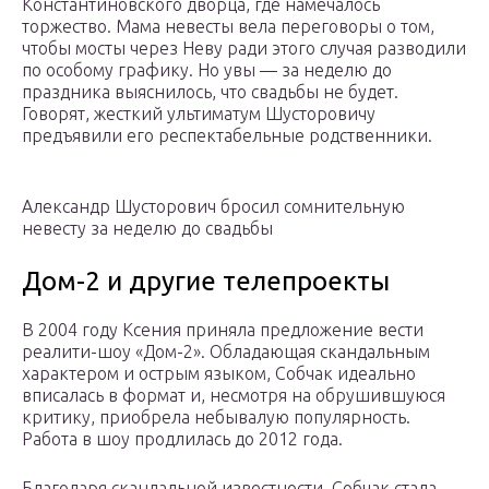
Константиновского дворца, где намечалось
торжество. Мама невесты вела переговоры о том,
чтобы мосты через Неву ради этого случая разводили
по особому графику. Но увы — за неделю до
праздника выяснилось, что свадьбы не будет.
Говорят, жесткий ультиматум Шусторовичу
предъявили его респектабельные родственники.
Александр Шусторович бросил сомнительную
невесту за неделю до свадьбы
Дом-2 и другие телепроекты
В 2004 году Ксения приняла предложение вести
реалити-шоу «Дом-2». Обладающая скандальным
характером и острым языком, Собчак идеально
вписалась в формат и, несмотря на обрушившуюся
критику, приобрела небывалую популярность.
Работа в шоу продлилась до 2012 года.
Благодаря скандальной известности, Собчак стала