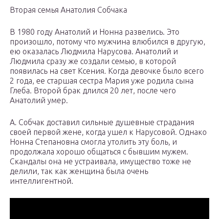
Вторая семья Анатолия Собчака
В 1980 году Анатолий и Нонна развелись. Это
произошло, потому что мужчина влюбился в другую,
ею оказалась Людмила Нарусова. Анатолий и
Людмила сразу же создали семью, в которой
появилась на свет Ксения. Когда девочке было всего
2 года, ее старшая сестра Мария уже родила сына
Глеба. Второй брак длился 20 лет, после чего
Анатолий умер.
А. Собчак доставил сильные душевные страдания
своей первой жене, когда ушел к Нарусовой. Однако
Нонна Степановна смогла утолить эту боль, и
продолжала хорошо общаться с бывшим мужем.
Скандалы она не устраивала, имущество тоже не
делили, так как женщина была очень
интеллигентной.