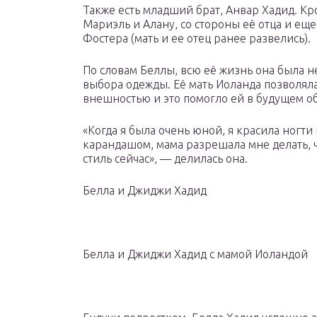
Также есть младший брат, Анвар Хадид. Кро
Мариэль и Алану, со стороны её отца и еще
Фостера (мать и ее отец ранее развелись).
По словам Беллы, всю её жизнь она была н
выбора одежды. Её мать Иоланда позволял
внешностью и это помогло ей в будущем о
«Когда я была очень юной, я красила ногти
карандашом, мама разрешала мне делать, ч
стиль сейчас», — делилась она.
Белла и Джиджи Хадид
Белла и Джиджи Хадид с мамой Иоландой