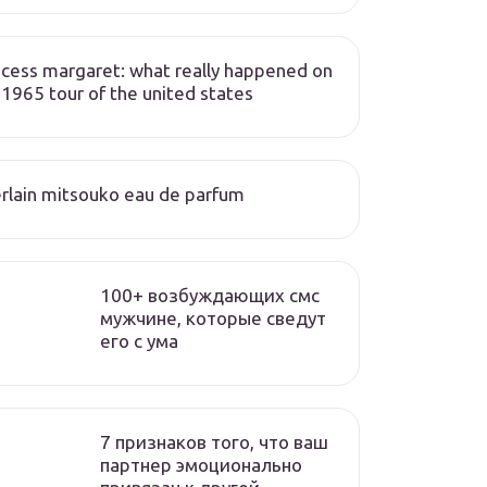
ncess margaret: what really happened on
 1965 tour of the united states
rlain mitsouko eau de parfum
100+ возбуждающих смс
мужчине, которые сведут
его с ума
7 признаков того, что ваш
партнер эмоционально