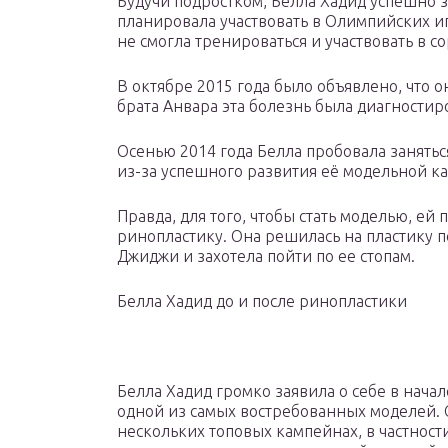
Будучи подростком, Белла Хадид успешно 
планировала участвовать в Олимпийских иг
не смогла тренироваться и участвовать в с
В октябре 2015 года было объявлено, что о
брата Анвара эта болезнь была диагностиро
Осенью 2014 года Белла пробовала занятьс
из-за успешного развития её модельной к
Правда, для того, чтобы стать моделью, ей
ринопластику. Она решилась на пластику п
Джиджи и захотела пойти по ее стопам.
Белла Хадид до и после ринопластики
Белла Хадид громко заявила о себе в начал
одной из самых востребованных моделей.
нескольких топовых кампейнах, в частности, 