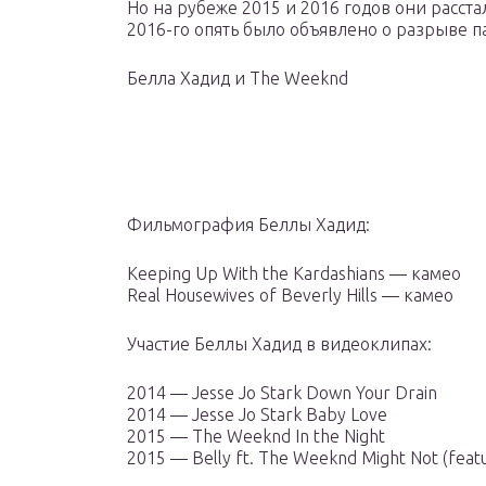
Но на рубеже 2015 и 2016 годов они расста
2016-го опять было объявлено о разрыве п
Белла Хадид и The Weeknd
Фильмография Беллы Хадид:
Keeping Up With the Kardashians — камео
Real Housewives of Beverly Hills — камео
Участие Беллы Хадид в видеоклипах:
2014 — Jesse Jo Stark Down Your Drain
2014 — Jesse Jo Stark Baby Love
2015 — The Weeknd In the Night
2015 — Belly ft. The Weeknd Might Not (feat