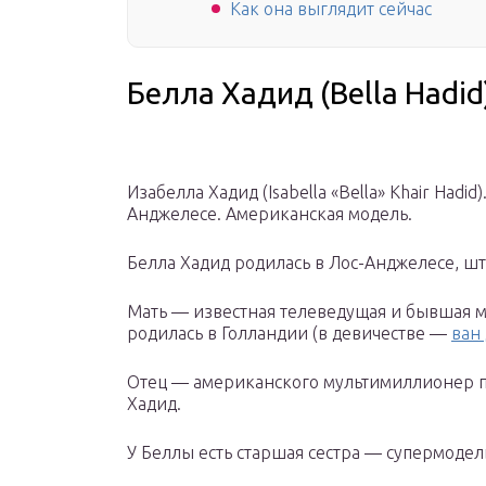
Как она выглядит сейчас
Белла Хадид (Bella Hadid
Изабелла Хадид (Isabella «Bella» Khair Hadid
Анджелесе. Американская модель.
Белла Хадид родилась в Лос-Анджелесе, ш
Мать — известная телеведущая и бывшая м
родилась в Голландии (в девичестве —
ван
Отец — американского мультимиллионер 
Хадид.
У Беллы есть старшая сестра — супермоде