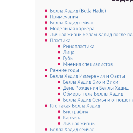
Белла Хадид (Bella Hadid)
Примечания
Белла Хадид сейчас
Модельная карьера
Личная жизнь Беллы Хадид после пл
Пластика
Ринопластика
Лицо
Губы
Мнения специалистов
Ранние годы
Белла Хадид Измерения и Факты
Белла Хадид Био и Вики
День Рождения Беллы Хадид
Обмеры тела Беллы Хадид
Белла Хадид Семья и отношен
Кто такая Белла Хадид
Биография
Карьера
Личная жизнь
Белла Хадид сейчас