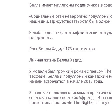
Белла имеет миллионы подписчиков в соцс
«Социальные сети невероятно популярны се
наши дни. Присутствовать хотя бы в одной
Я люблю делать фотографии и если они уда
говорит она.
Рост Беллы Хадид: 173 сантиметра.
Личная жизнь Беллы Хадид:
У модели был громкий роман с певцом The
Тесфайе. Белла и популярный канадский 
начали встречаться в начале 2015 года.
Западные таблоиды описывали практическ
снялась в клипе своего бойфренда. В нача
презентовал ролик «In The Night», главную