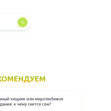
КОМЕНДУЕМ
озный хищник или миролюбивое
дание: к чему снится сом?