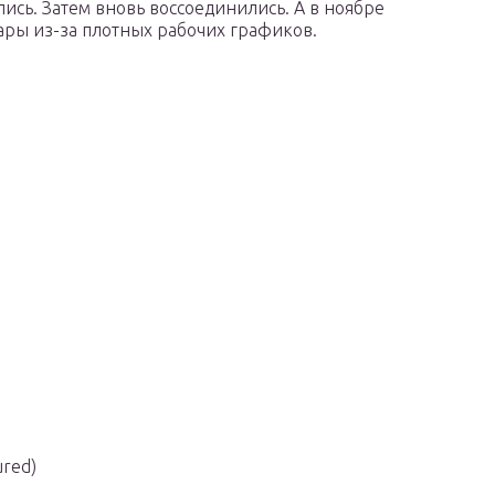
лись. Затем вновь воссоединились. А в ноябре
ары из-за плотных рабочих графиков.
ured)