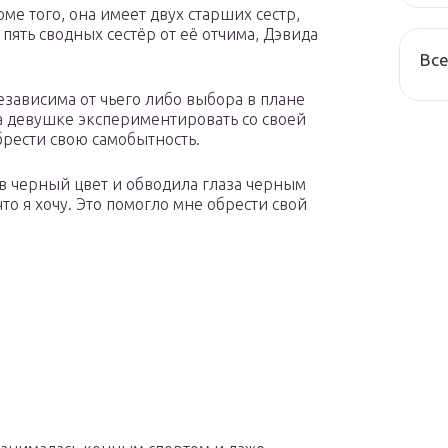
ме того, она имеет двух старших сестр,
 пять сводных сестёр от её отчима, Дэвида
Все
езависима от чьего либо выбора в плане
а девушке экспериментировать со своей
брести свою самобытность.
 в черный цвет и обводила глаза черным
то я хочу. Это помогло мне обрести свой