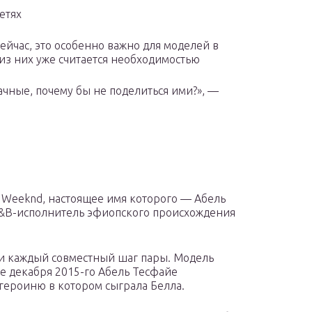
етях
йчас, это особенно важно для моделей в
 из них уже считается необходимостью
чные, почему бы не поделиться ими?», —
 Weeknd, настоящее имя которого — Абель
R&B-исполнитель эфиопского происхождения
и каждый совместный шаг пары. Модель
ле декабря 2015-го Абель Тесфайе
 героиню в котором сыграла Белла.