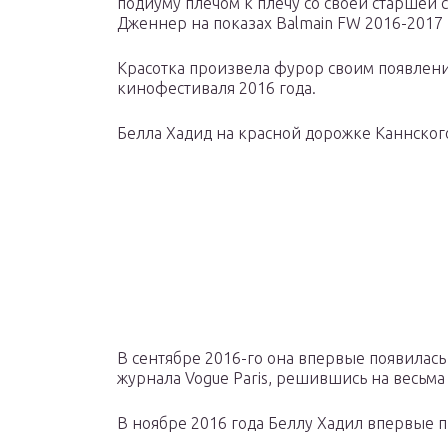
подиуму плечом к плечу со своей старшей
Дженнер на показах Balmain FW 2016-2017 и
Красотка произвела фурор своим появлен
кинофестиваля 2016 года.
Белла Хадид на красной дорожке Каннског
В сентябре 2016-го она впервые появилась
журнала Vogue Paris, решившись на весьм
В ноябре 2016 года Беллу Хадил впервые при