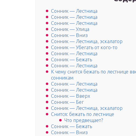
Сонник — Лестница
Сонник — Лестница
Сонник — Лестница
Сонник — Улица
Сонник — Вниз
Сонник — Лестница, эскалатор
Сонник — Убегать от кого-то
Сонник — Лестница
Сонник — Бежать
Сонник — Лестница
К чему снится бежать по лестнице в
сонникам
Сонник — Лестница
Сонник — Лестница
Сонник — Вверх
Сонник — Бег
Сонник — Лестница, эскалатор
Снится: бежать по лестнице
Что предвещает?
Сонник — Бежать
Сонник — Вниз