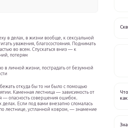
Ск
у в делах, в жизни вообще, к сексуальной
игать уважения, благосостояния. Поднимать
стью во всем. Спускаться вниз — к
ний, потерям
но в личной жизни, пострадать от безумной
сти
ежать откуда бы то ни было с помощью
Что
ятии. Каменная лестница — зависимость от
как
ая — опасность совершения ошибок.
 делах. Если под вами внезапно сломалась
 по лестнице, устланной ковром, — знамение
Зна