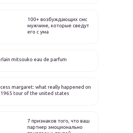
100+ возбуждающих смс
мужчине, которые сведут
его с ума
rlain mitsouko eau de parfum
ncess margaret: what really happened on
 1965 tour of the united states
7 признаков того, что ваш
партнер эмоционально