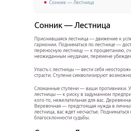
Сонник — Лестница
Сонник — Лестница
Приснившаяся лестница — движение к успех
гармонии. Подниматься по лестнице — дост
переносную лестницу — к процветанию, сча
неожиданным неудачам, перемене убежде
Упасть с лестницы — вести себя неосторож
страсти. Ступени символизируют возможно
Сломанные ступени — ваши противники. Уб
лестницы — к риску в задуманном предпри
кого-то, нежелательная для вас. Деревянн
Веревочная — предстоящая нужда в личных
лестница, вас ждет несчастье. Подниматься
благосклонности судьбы.