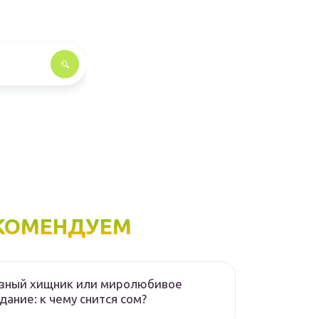
КОМЕНДУЕМ
озный хищник или миролюбивое
дание: к чему снится сом?