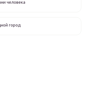
зни человека
ной город