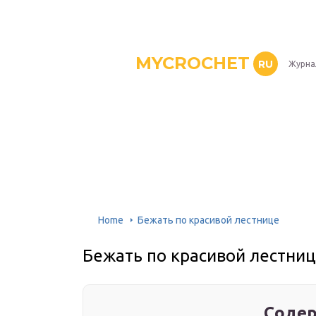
MYCROCHET
RU
Журна
Home
Бежать по красивой лестнице
Бежать по красивой лестни
Содер