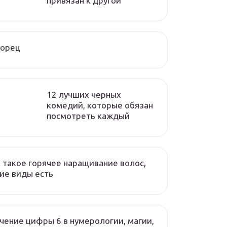
привязан к другой
ворец
12 лучших черных
комедий, которые обязан
посмотреть каждый
 такое горячее наращивание волос,
ие виды есть
чение цифры 6 в нумерологии, магии,