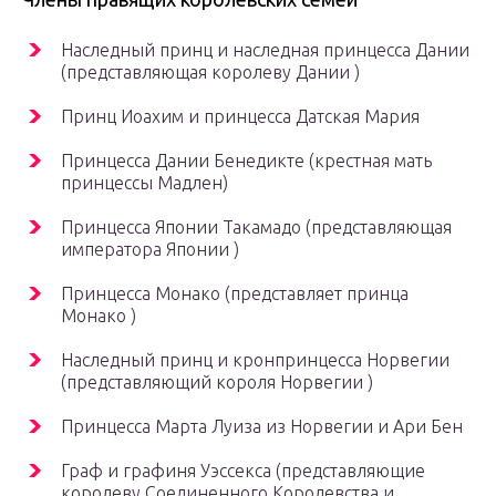
Наследный принц и наследная принцесса Дании
(представляющая королеву Дании )
Принц Иоахим и принцесса Датская Мария
Принцесса Дании Бенедикте (крестная мать
принцессы Мадлен)
Принцесса Японии Такамадо (представляющая
императора Японии )
Принцесса Монако (представляет принца
Монако )
Наследный принц и кронпринцесса Норвегии
(представляющий короля Норвегии )
Принцесса Марта Луиза из Норвегии и Ари Бен
Граф и графиня Уэссекса (представляющие
королеву Соединенного Королевства и