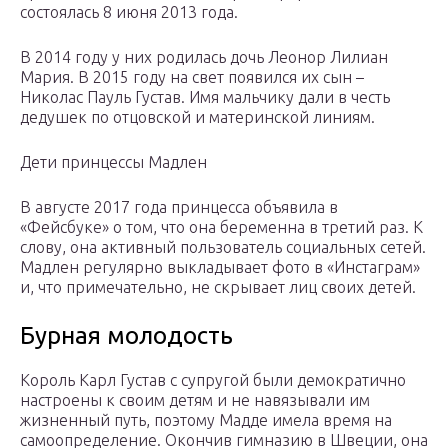
состоялась 8 июня 2013 года.
В 2014 году у них родилась дочь Леонор Лилиан
Мария. В 2015 году на свет появился их сын –
Николас Пауль Густав. Имя мальчику дали в честь
дедушек по отцовской и материнской линиям.
Дети принцессы Мадлен
В августе 2017 года принцесса объявила в
«Фейсбуке» о том, что она беременна в третий раз. К
слову, она активный пользователь социальных сетей.
Мадлен регулярно выкладывает фото в «Инстаграм»
и, что примечательно, не скрывает лиц своих детей.
Бурная молодость
Король Карл Густав с супругой были демократично
настроены к своим детям и не навязывали им
жизненный путь, поэтому Мадде имела время на
самоопределение. Окончив гимназию в Швеции, она