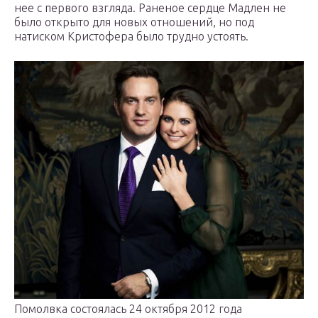
нее с первого взгляда. Раненое сердце Мадлен не
было открыто для новых отношений, но под
натиском Кристофера было трудно устоять.
Помолвка состоялась 24 октября 2012 года