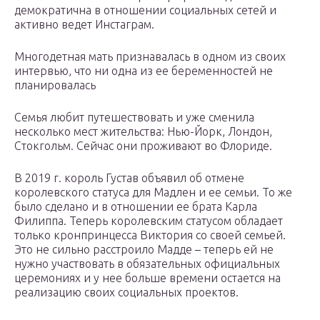
демократична в отношении социальных сетей и
активно ведет Инстаграм.
Многодетная мать признавалась в одном из своих
интервью, что ни одна из ее беременностей не
планировалась
Семья любит путешествовать и уже сменила
несколько мест жительства: Нью-Йорк, Лондон,
Стокгольм. Сейчас они проживают во Флориде.
В 2019 г. король Густав объявил об отмене
королевского статуса для Мадлен и ее семьи. То же
было сделано и в отношении ее брата Карла
Филиппа. Теперь королевским статусом обладает
только кронпринцесса Виктория со своей семьей.
Это не сильно расстроило Мадде – теперь ей не
нужно участвовать в обязательных официальных
церемониях и у нее больше времени остается на
реализацию своих социальных проектов.