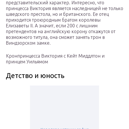
представительский характер. Интересно, что
принцесса Виктория является наследницей не только
шведского престола, но и британского. Ее отец
приходится троюродным братом королевы
Елизаветы II. А значит, если 200 с лишним
претендентов на английскую корону откажутся от
возможного титула, она сможет занять трон в
Виндзорском замке.
Кронпринцесса Виктория с Кейт Миддлтон и
принцем Уильямом
Детство и юность