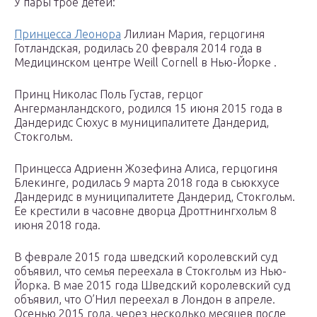
У пары трое детей:
Принцесса Леонора
Лилиан Мария, герцогиня
Готландская, родилась 20 февраля 2014 года в
Медицинском центре Weill Cornell в Нью-Йорке .
Принц Николас Поль Густав, герцог
Ангерманландского, родился 15 июня 2015 года в
Дандеридс Сюхус в муниципалитете Дандерид,
Стокгольм.
Принцесса Адриенн Жозефина Алиса, герцогиня
Блекинге, родилась 9 марта 2018 года в сьюкхусе
Дандеридс в муниципалитете Дандерид, Стокгольм.
Ее крестили в часовне дворца Дроттнингхольм 8
июня 2018 года.
В феврале 2015 года шведский королевский суд
объявил, что семья переехала в Стокгольм из Нью-
Йорка. В мае 2015 года Шведский королевский суд
объявил, что О’Нил переехал в Лондон в апреле.
Осенью 2015 года, через несколько месяцев после