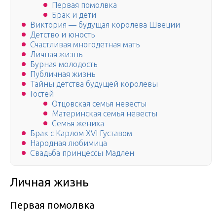
Первая помолвка
Брак и дети
Виктория — будущая королева Швеции
Детство и юность
Счастливая многодетная мать
Личная жизнь
Бурная молодость
Публичная жизнь
Тайны детства будущей королевы
Гостей
Отцовская семья невесты
Материнская семья невесты
Семья жениха
Брак с Карлом XVI Густавом
Народная любимица
Свадьба принцессы Мадлен
Личная жизнь
Первая помолвка