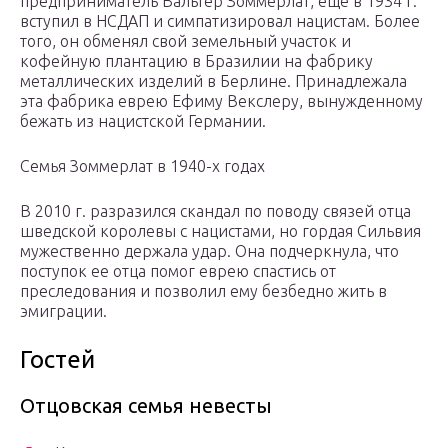
предприниматель Вальтер Зоммерлат, еще в 1934 г.
вступил в НСДАП и симпатизировал нацистам. Более
того, он обменял свой земельный участок и
кофейную плантацию в Бразилии на фабрику
металлических изделий в Берлине. Принадлежала
эта фабрика еврею Ефиму Векслеру, вынужденному
бежать из нацистской Германии.
Семья Зоммерлат в 1940-х годах
В 2010 г. разразился скандал по поводу связей отца
шведской королевы с нацистами, но гордая Сильвия
мужественно держала удар. Она подчеркнула, что
поступок ее отца помог еврею спастись от
преследования и позволил ему безбедно жить в
эмиграции.
Гостей
Отцовская семья невесты