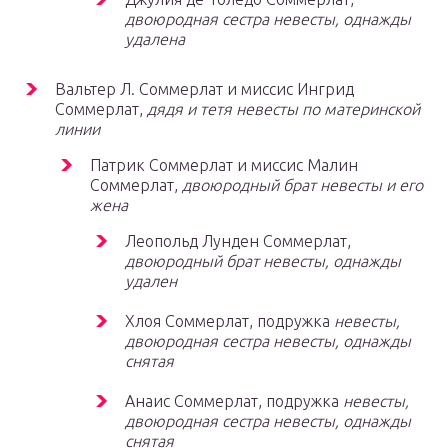
двоюродная сестра невесты, однажды
удалена
Вальтер Л. Соммерлат и миссис Ингрид
Соммерлат,
дядя и тетя невесты по материнской
линии
Патрик Соммерлат и миссис Малин
Соммерлат,
двоюродный брат невесты и его
жена
Леопольд Лунден Соммерлат,
двоюродный брат невесты, однажды
удален
Хлоя Соммерлат, подружка
невесты,
двоюродная сестра невесты, однажды
снятая
Анаис Соммерлат, подружка
невесты,
двоюродная сестра невесты, однажды
снятая