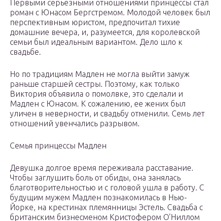
Первыми серьезными отношениями принцессы стал
роман с Юнасом Бергстремом. Молодой человек был
перспективным юристом, предпочитал тихие
домашние вечера, и, разумеется, для королевской
семьи был идеальным вариантом. Дело шло к
свадьбе.
Но по традициям Мадлен не могла выйти замуж
раньше старшей сестры. Поэтому, как только
Виктория объявила о помолвке, это сделали и
Мадлен с Юнасом. К сожалению, ее жених был
уличен в неверности, и свадьбу отменили. Семь лет
отношений увенчались разрывом.
Семья принцессы Мадлен
Девушка долгое время переживала расставание.
Чтобы заглушить боль от обиды, она занялась
благотворительностью и с головой ушла в работу. С
будущим мужем Мадлен познакомилась в Нью-
Йорке, на крестинах племянницы Эстель. Свадьба с
британским бизнесменом Кристофером О’Ниллом