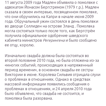
11 августа 2009 года Мадлен объявила о помолвке с
адвокатом Йонасом Бергстремом (1979 г.р.). Мадлен
сказала в своем интервью, посвященном помолвке,
что они обручились на Капри в начале июня 2009
года. Обручальный ужин состоялся в день помолвки
во дворце Соллиден на острове Эланд . Помолвка
могла состояться только после того, как Бергстрём
получила официальное одобрение шведского
кабинета министров
Регерингена
и было сообщено
ее отцу, королю.
Изначально свадьба должна была состояться во
второй половине 2010 года, но была отложена из-за
«многих событий, происходящих в напряженный
период времени», в основном свадьбы ее сестры
Виктории в июне. Королева Сильвия отрицала слухи
о проблемах в отношениях. Однако в средствах
массовой информации появились сообщения о
проблемах в отношениях, и 24 апреля 2010 года
было объявлено, что свадьба не состоится, и
помолвка была разорвана.