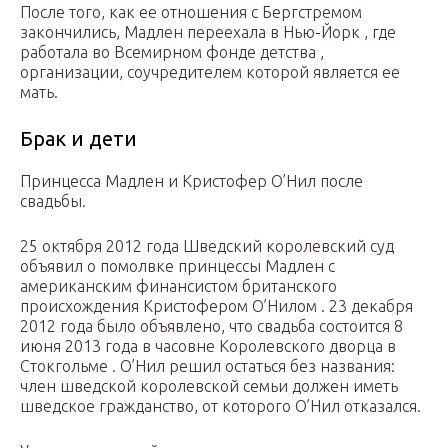
После того, как ее отношения с Бергстремом
закончились, Мадлен переехала в Нью-Йорк , где
работала во Всемирном фонде детства ,
организации, соучредителем которой является ее
мать.
Брак и дети
Принцесса Мадлен и Кристофер О’Нил после
свадьбы.
25 октября 2012 года Шведский королевский суд
объявил о помолвке принцессы Мадлен с
американским финансистом британского
происхождения Кристофером О’Нилом . 23 декабря
2012 года было объявлено, что свадьба состоится 8
июня 2013 года в часовне Королевского дворца в
Стокгольме . О’Нил решил остаться без названия:
член шведской королевской семьи должен иметь
шведское гражданство, от которого О’Нил отказался.