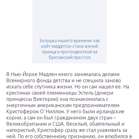
Золушка нашего времени: как
кейт миддлтон стала женой
принца и претенденткой на
британский престол
В Нью-Йорке Мадлен много занималась делами
Всемирного фонда детства и не спешила заново
искать себе спутника жизни. Но он сам нашел ее. На
крестинах своей племянницы Эстель (дочери
принцессы Виктории) она познакомилась с
энергичным американским предпринимателем
Кристофером О´Ниллом. У него были ирландские
корни, а сам он был гражданином двух стран –
Великобритании и США. Веселый, обаятельный и
напористый, Кристофер сразу же стал ухаживать за
ней. По его собственному признанию, он влюбился в