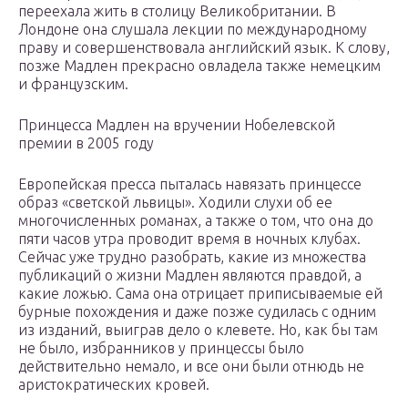
переехала жить в столицу Великобритании. В
Лондоне она слушала лекции по международному
праву и совершенствовала английский язык. К слову,
позже Мадлен прекрасно овладела также немецким
и французским.
Принцесса Мадлен на вручении Нобелевской
премии в 2005 году
Европейская пресса пыталась навязать принцессе
образ «светской львицы». Ходили слухи об ее
многочисленных романах, а также о том, что она до
пяти часов утра проводит время в ночных клубах.
Сейчас уже трудно разобрать, какие из множества
публикаций о жизни Мадлен являются правдой, а
какие ложью. Сама она отрицает приписываемые ей
бурные похождения и даже позже судилась с одним
из изданий, выиграв дело о клевете. Но, как бы там
не было, избранников у принцессы было
действительно немало, и все они были отнюдь не
аристократических кровей.