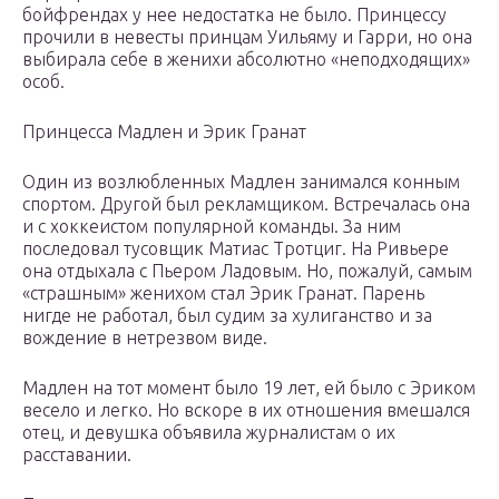
бойфрендах у нее недостатка не было. Принцессу
прочили в невесты принцам Уильяму и Гарри, но она
выбирала себе в женихи абсолютно «неподходящих»
особ.
Принцесса Мадлен и Эрик Гранат
Один из возлюбленных Мадлен занимался конным
спортом. Другой был рекламщиком. Встречалась она
и с хоккеистом популярной команды. За ним
последовал тусовщик Матиас Тротциг. На Ривьере
она отдыхала с Пьером Ладовым. Но, пожалуй, самым
«страшным» женихом стал Эрик Гранат. Парень
нигде не работал, был судим за хулиганство и за
вождение в нетрезвом виде.
Мадлен на тот момент было 19 лет, ей было с Эриком
весело и легко. Но вскоре в их отношения вмешался
отец, и девушка объявила журналистам о их
расставании.