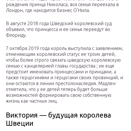
рождения принца Николаса, вся семья переехала в
Лондон, где находится бизнес О’Нила.
В августе 2018 года Шведский королевский суд
объявил, что принцесса и ее семья переедут во
Флориду.
7 октября 2019 года король выступила с заявлением,
отменяющим королевский статус ее троих детей,
чтобы более строго связать шведскую королевскую
семью с канцелярией главы государства ; их еще
предстоит именовать принцессами и принцами, а
также герцогинями и герцогами своих провинций, и
они остаются в линии престолонаследия. Мадлен
отметила, что у ее детей теперь будет больше
возможностей формировать свою собственную
жизнь как частных лиц.
Виктория — будущая королева
Швеции