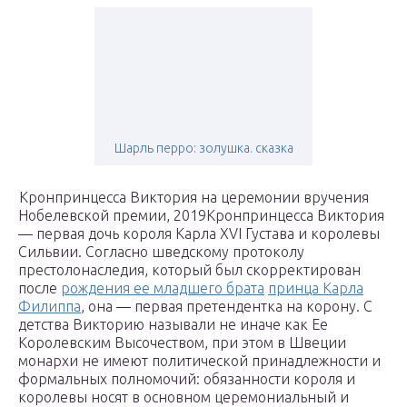
Шарль перро: золушка. сказка
Кронпринцесса Виктория на церемонии вручения
Нобелевской премии, 2019Кронпринцесса Виктория
— первая дочь короля Карла XVI Густава и королевы
Сильвии. Согласно шведскому протоколу
престолонаследия, который был скорректирован
после
рождения ее младшего брата
принца Карла
Филиппа
, она — первая претендентка на корону. С
детства Викторию называли не иначе как Ее
Королевским Высочеством, при этом в Швеции
монархи не имеют политической принадлежности и
формальных полномочий: обязанности короля и
королевы носят в основном церемониальный и