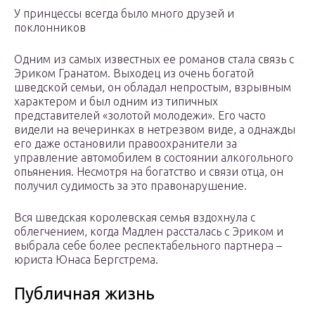
У принцессы всегда было много друзей и
поклонников
Одним из самых известных ее романов стала связь с
Эриком Гранатом. Выходец из очень богатой
шведской семьи, он обладал непростым, взрывным
характером и был одним из типичных
представителей «золотой молодежи». Его часто
видели на вечеринках в нетрезвом виде, а однажды
его даже остановили правоохранители за
управление автомобилем в состоянии алкогольного
опьянения. Несмотря на богатство и связи отца, он
получил судимость за это правонарушение.
Вся шведская королевская семья вздохнула с
облегчением, когда Мадлен рассталась с Эриком и
выбрала себе более респектабельного партнера –
юриста Юнаса Бергстрема.
Публичная жизнь